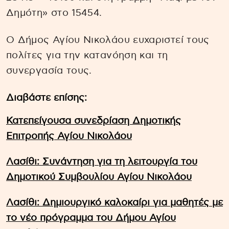
Δημότη» στο 15454.
Ο Δήμος Αγίου Νικολάου ευχαριστεί τους
πολίτες για την κατανόηση και τη
συνεργασία τους.
Διαβάστε επίσης:
Κατεπείγουσα συνεδρίαση Δημοτικής
Επιτροπής Αγίου Νικολάου
Λασίθι: Συνάντηση για τη λειτουργία του
Δημοτικού Συμβουλίου Αγίου Νικολάου
Λασίθι: Δημιουργικό καλοκαίρι για μαθητές με
το νέο πρόγραμμα του Δήμου Αγίου