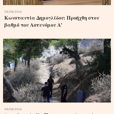
08/08/2026
Κωνσταντία Δημογλίδου: Προήχθη στον
βαθμό του Αστυνόμου Α’
08/08/2026