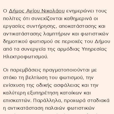
Ο
Δήμος Αγίου Νικολάου
ενημερώνει τους
πολίτες ότι συνεχίζονται καθημερινά οι
εργασίες συντήρησης, αποκατάστασης και
αντικατάστασης λαμπτήρων και φωτιστικών
δημοτικού φωτισμού σε περιοχές του Δήμου
από τα συνεργεία της αρμόδιας Υπηρεσίας
Ηλεκτροφωτισμού.
Οι παρεμβάσεις πραγματοποιούνται με
στόχο τη βελτίωση του φωτισμού, την
ενίσχυση της οδικής ασφάλειας και την
καλύτερη εξυπηρέτηση κατοίκων και
επισκεπτών. Παράλληλα, προχωρά σταδιακά
η αντικατάσταση παλαιών φωτιστικών