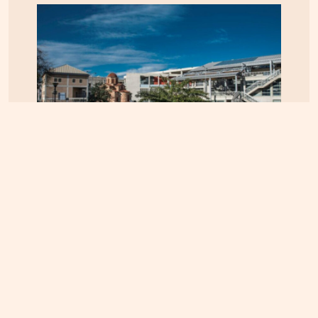
ΚΡΗΤΗ
08.08.2026, 15:59
Ηράκλειο: Ζημιά άνω του ενός εκατομμυρίου ευρώ
στην ετήσια χρήση της ΔΕΠΑΝΑΛ