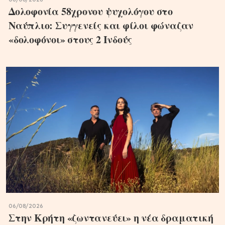
Δολοφονία 58χρονου ψυχολόγου στο
Ναύπλιο: Συγγενείς και φίλοι φώναζαν
«δολοφόνοι» στους 2 Ινδούς
06/08/2026
Στην Κρήτη «ζωντανεύει» η νέα δραματική