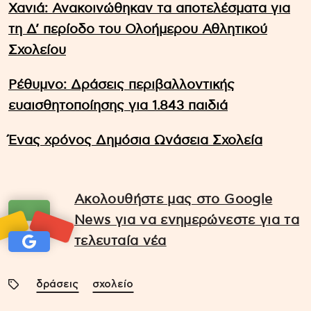
Χανιά: Ανακοινώθηκαν τα αποτελέσματα για
τη Δ’ περίοδο του Ολοήμερου Αθλητικού
Σχολείου
Ρέθυμνο: Δράσεις περιβαλλοντικής
ευαισθητοποίησης για 1.843 παιδιά
Ένας χρόνος Δημόσια Ωνάσεια Σχολεία
Ακολουθήστε μας στο Google
News για να ενημερώνεστε για τα
τελευταία νέα
δράσεις
σχολείο