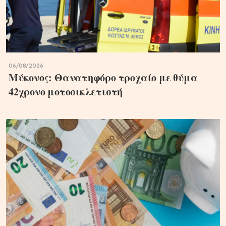
06/08/2026
Μύκονος: Θανατηφόρο τροχαίο με θύμα
42χρονο μοτοσικλετιστή