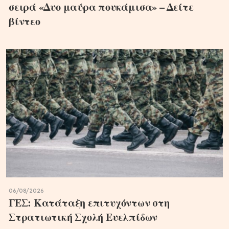
σειρά «Δυο μαύρα πουκάμισα» – Δείτε
βίντεο
06/08/2026
ΓΕΣ: Κατάταξη επιτυχόντων στη
Στρατιωτική Σχολή Ευελπίδων