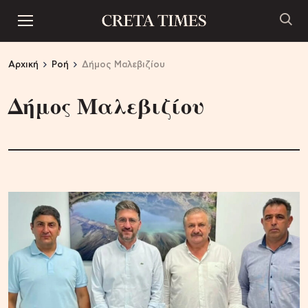
Αρχική
Ροή
Δήμος Μαλεβιζίου
Δήμος Μαλεβιζίου