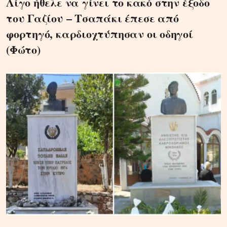
Λίγο ήθελε να γίνει το κακό στην έξοδο
του Γαζίου – Τσαπάκι έπεσε από
φορτηγό, καρδιοχτύπησαν οι οδηγοί
(Φώτο)