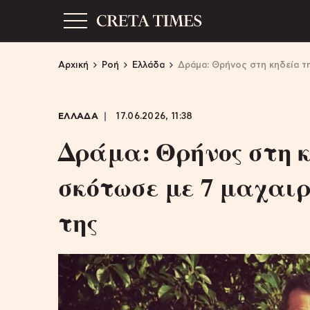
Αρχική
Ροή
Ελλάδα
Δράμα: Θρήνος στη κηδεία τ
ΕΛΛΑΔΑ
17.06.2026, 11:38
Δράμα: Θρήνος στη κ
σκότωσε με 7 μαχαιρ
της