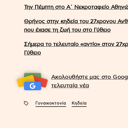
Την Πέμπτη στο Α΄ Νεκροταφείο Αθηνώ
Θρήνος στην κηδεία του 27χρονου Αν
που έχασε τη ζωή του στο Γύθειο
Σήμερα το τελευταίο «αντίο» στον 27
Γύθειο
Ακολουθήστε μας στο Googl
τελευταία νέα
Γυναικοκτονία
Κηδεία