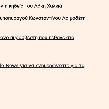
ν η κηδεία του Λάκη Χαλκιά
θυποπυραγού Κωνσταντίνου Λαιμοδέτη
χρονο πυροσβέστη που πέθανε στο
e News για να ενημερώνεστε για τα