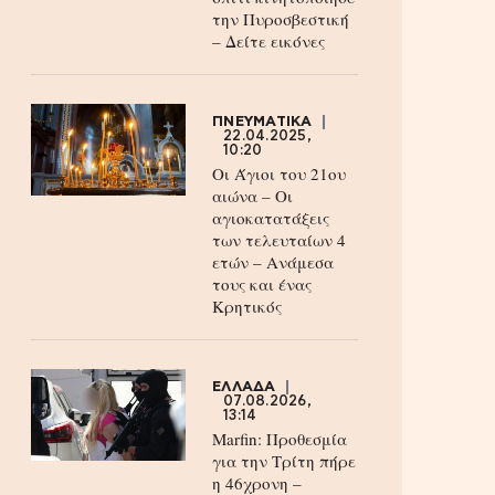
την Πυροσβεστική
– Δείτε εικόνες
ΠΝΕΥΜΑΤΙΚΑ
22.04.2025,
10:20
Οι Άγιοι του 21ου
αιώνα – Οι
αγιοκατατάξεις
των τελευταίων 4
ετών – Ανάμεσα
τους και ένας
Κρητικός
ΕΛΛΑΔΑ
07.08.2026,
13:14
Marfin: Προθεσμία
για την Τρίτη πήρε
η 46χρονη –