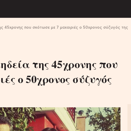
ης 45χρονης που σκότωσε με 7 μαχαιριές ο 50χρονος σύζυγός της
ηδεία της 45χρονης που
ιές ο 50χρονος σύζυγός