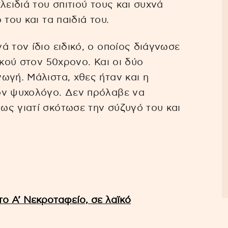
λειδιά του σπιτιού τους και συχνά
του και τα παιδιά του.
 τον ίδιο ειδικό, ο οποίος διάγνωσε
ικού στον 50χρονο. Και οι δύο
ωγή. Μάλιστα, χθες ήταν και η
ον ψυχολόγο. Δεν πρόλαβε να
ως γιατί σκότωσε την σύζυγό του και
το A’ Νεκροταφείο, σε λαϊκό