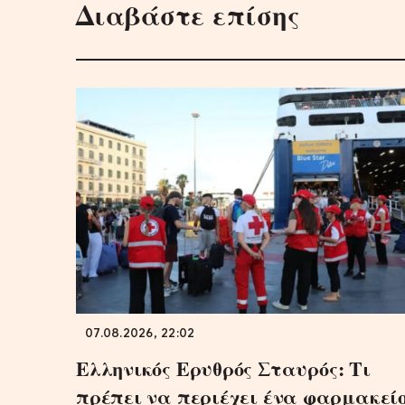
Διαβάστε επίσης
07.08.2026, 22:02
Ελληνικός Ερυθρός Σταυρός: Τι
πρέπει να περιέχει ένα φαρμακεί