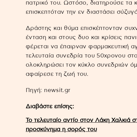
πατρικό του. Ωστόσο, διατηρούσε τα κ
επισκεπτόταν την εν διαστάσει σύζυγό 
Δράστης και θύμα επισκέπτονταν συχνά
ένταση και στους δυο και κρίσεις παν
φέρεται να έπαιρναν φαρμακευτική αγ
τελευταία συνεδρία του 50χρονου στ
ολοκληρώσει τον κύκλο συνεδριών όμ
αφαίρεσε τη ζωή του.
Πηγή: newsit.gr
Διαβάστε επίσης:
Το τελευταίο αντίο στον Λάκη Χαλκιά σ
προσκύνημα η σορός του