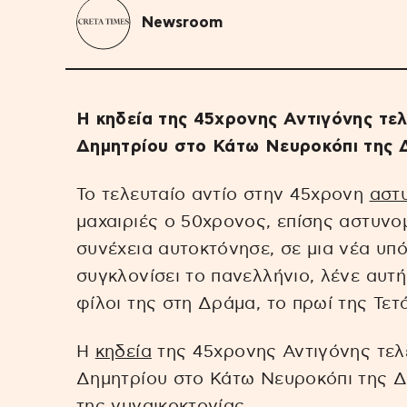
Newsroom
Η κηδεία της 45χρονης Αντιγόνης τελ
Δημητρίου στο Κάτω Νευροκόπι της
Το τελευταίο αντίο στην 45χρονη
αστ
μαχαιριές ο 50χρονος, επίσης αστυνομ
συνέχεια αυτοκτόνησε, σε μια νέα υπ
συγκλονίσει το πανελλήνιο, λένε αυτ
φίλοι της στη Δράμα, το πρωί της Τετά
Η
κηδεία
της 45χρονης Αντιγόνης τελε
Δημητρίου στο Κάτω Νευροκόπι της 
της γυναικοκτονίας.