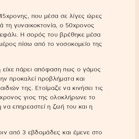
 45χρονης, που μέσα σε λίγες ώρες
τά τη γυναικοκτονία, ο 50χρονος
κεφάλι. Η σορός του βρέθηκε μέσα
μέρος πίσω από το νοσοκομείο της
 είχε πάρει απόφαση πως ο γάμος
μην προκαλεί προβλήματα και
αιδιών της. Ετοίμαζε να κινήσει τις
16χρονος γιος της ολοκλήρωνε το
 να επηρεαστεί η ζωή του και η
ριν από 3 εβδομάδες και έμενε στο