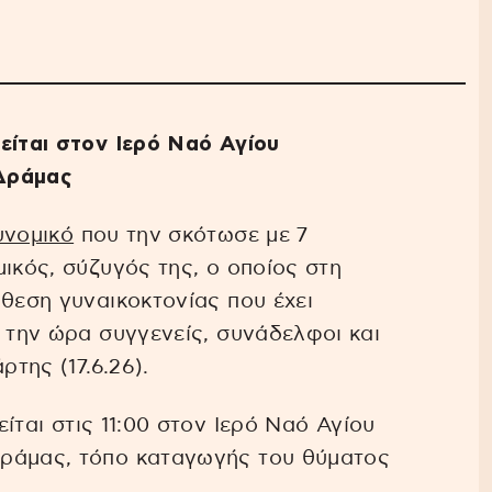
είται στον Ιερό Ναό Αγίου
 Δράμας
υνομικό
που την σκότωσε με 7
ικός, σύζυγός της, ο οποίος στη
όθεση γυναικοκτονίας που έχει
ή την ώρα συγγενείς, συνάδελφοι και
ρτης (17.6.26).
ίται στις 11:00 στον Ιερό Ναό Αγίου
Δράμας, τόπο καταγωγής του θύματος