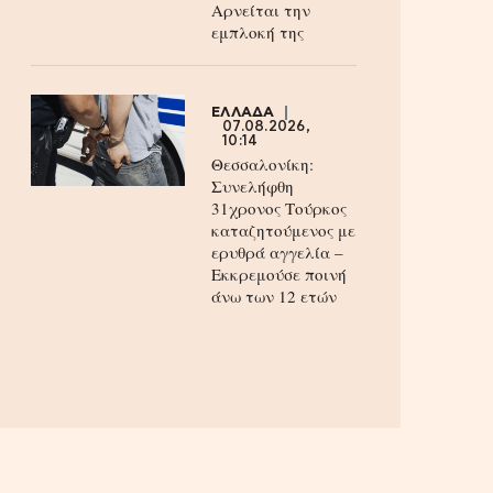
Aρνείται την
εμπλοκή της
ΕΛΛΑΔΑ
07.08.2026,
10:14
Θεσσαλονίκη:
Συνελήφθη
31χρονος Τούρκος
καταζητούμενος με
ερυθρά αγγελία –
Εκκρεμούσε ποινή
άνω των 12 ετών