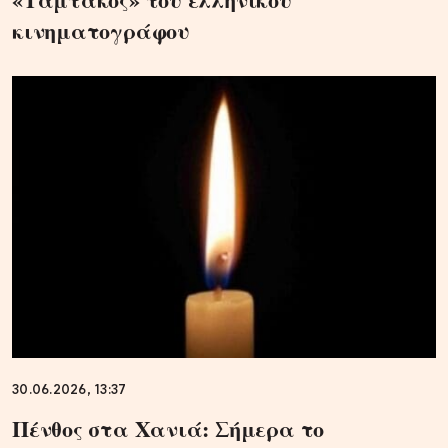
κινηματογράφου
30.06.2026, 13:37
Πένθος στα Χανιά: Σήμερα το