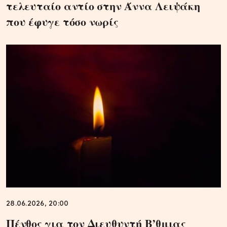
τελευταίο αντίο στην Άννα Λειψάκη
που έφυγε τόσο νωρίς
28.06.2026, 20:00
Πένθος για τον Διευθυντή Β’θμιας