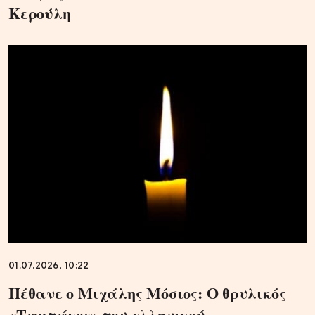
Κερούλη
01.07.2026, 10:22
Πέθανε ο Μιχάλης Μόσιος: Ο θρυλικός
«Ταμτάκος» του ελληνικού