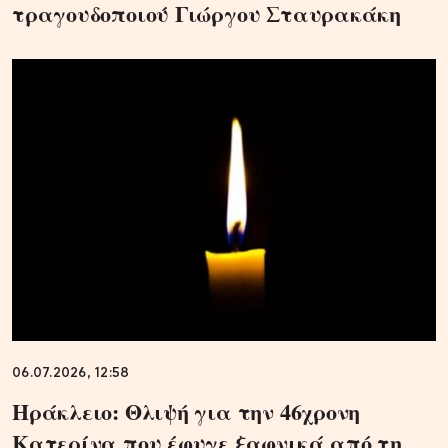
τραγουδοποιού Γιώργου Σταυρακάκη
06.07.2026, 12:58
Ηράκλειο: Θλιψή για την 46χρονη
Κατερίνα που έφυγε ξαφνικά από τη