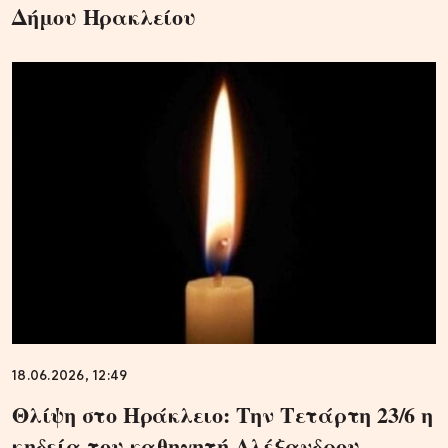
Δήμου Ηρακλείου
18.06.2026, 12:49
Θλίψη στο Ηράκλειο: Tην Τετάρτη 23/6 η
κηδεία του καθηγητή Αλέξανδρου