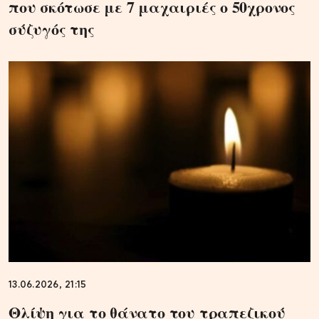
που σκότωσε με 7 μαχαιριές ο 50χρονος
σύζυγός της
13.06.2026, 21:15
Θλίψη για το θάνατο του τραπεζικού