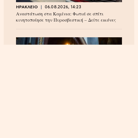
ΗΡΑΚΛΕΙΟ
06.08.2026, 14:23
Αναστάτωση στα Καμίνια: Φωτιά σε σπίτι
κινητοποίησε την Πυροσβεστική – Δείτε εικόνες
ΠΝΕΥΜΑΤΙΚΑ
22.04.2025, 10:20
Οι Άγιοι του 21ου αιώνα – Οι αγιοκατατάξεις των
τελευταίων 4 ετών – Ανάμεσα τους και ένας
Κρητικός