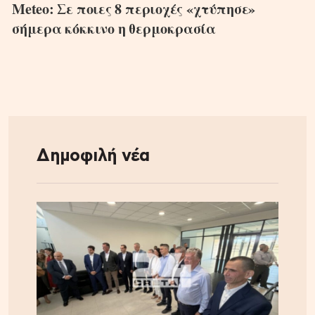
Meteo: Σε ποιες 8 περιοχές «χτύπησε»
σήμερα κόκκινο η θερμοκρασία
Δημοφιλή νέα