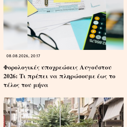
08.08.2026, 20:17
Φορολογικές υποχρεώσεις Αυγούστου
2026: Τι πρέπει να πληρώσουμε έως το
τέλος του μήνα