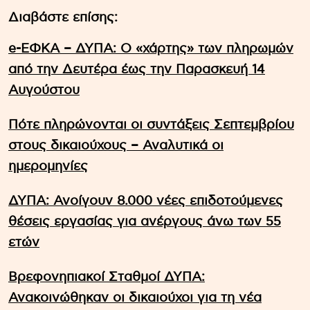
Διαβάστε επίσης:
e-ΕΦΚΑ – ΔΥΠΑ: Ο «χάρτης» των πληρωμών
από την Δευτέρα έως την Παρασκευή 14
Αυγούστου
Πότε πληρώνονται οι συντάξεις Σεπτεμβρίου
στους δικαιούχους – Αναλυτικά οι
ημερομηνίες
ΔΥΠΑ: Ανοίγουν 8.000 νέες επιδοτούμενες
θέσεις εργασίας για ανέργους άνω των 55
ετών
Βρεφονηπιακοί Σταθμοί ΔΥΠΑ:
Ανακοινώθηκαν οι δικαιούχοι για τη νέα