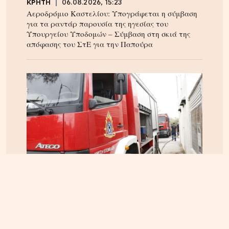
ΚΡΗΤΗ
06.08.2026, 15:23
Αεροδρόμιο Καστελίου: Υπογράφεται η σύμβαση
για τα ραντάρ παρουσία της ηγεσίας του
Υπουργείου Υποδομών – Σύμβαση στη σκιά της
απόφασης του ΣτΕ για την Παπούρα
ΚΡΗΤΗ
05.08.2026, 16:22
Αρπαξαν ταυτόχρονα φωτιά δύο αυτοκίνητα σε
Σούδα και Επισκοπή – Τρέχει η Πυροσβεστική