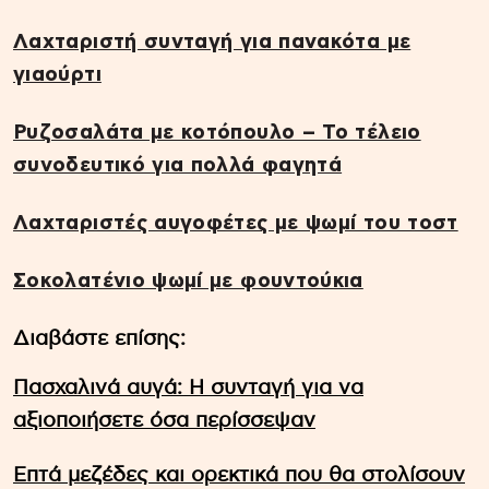
Λαχταριστή συνταγή για πανακότα με
γιαούρτι
Ρυζοσαλάτα µε κοτόπουλο – Το τέλειο
συνοδευτικό για πολλά φαγητά
Λαχταριστές αυγοφέτες με ψωμί του τοστ
Σοκολατένιο ψωμί με φουντούκια
Διαβάστε επίσης:
Πασχαλινά αυγά: Η συνταγή για να
αξιοποιήσετε όσα περίσσεψαν
Επτά μεζέδες και ορεκτικά που θα στολίσουν