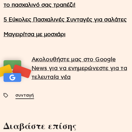
το πασχαλινό σας τραπέζι!
5 Εύκολες Πασχαλινές Συνταγές για σαλάτες
Μαγειρίτσα με μοσχάρι
Ακολουθήστε μας στο Google
News για να ενημερώνεστε για τα
τελευταία νέα
συνταγή
Διαβάστε επίσης