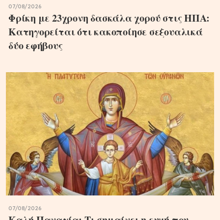
07/08/2026
Φρίκη με 23χρονη δασκάλα χορού στις ΗΠΑ:
Κατηγορείται ότι κακοποίησε σεξουαλικά
δύο εφήβους
07/08/2026
Καλή Παναγία: Τι σημαίνει η ευχή που