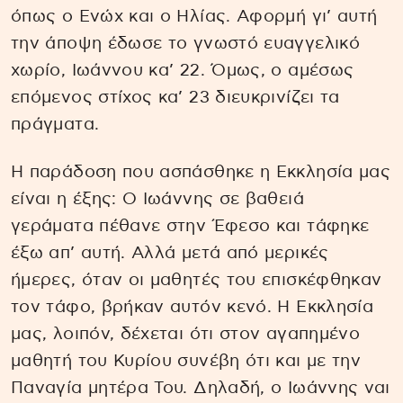
όπως ο Ενώχ και ο Ηλίας. Αφορμή γι’ αυτή
την άποψη έδωσε το γνωστό ευαγγελικό
χωρίο, Ιωάννου κα’ 22. Όμως, ο αμέσως
επόμενος στίχος κα’ 23 διευκρινίζει τα
πράγματα.
Η παράδοση που ασπάσθηκε η Εκκλησία μας
είναι η έξης: Ο Ιωάννης σε βαθειά
γεράματα πέθανε στην Έφεσο και τάφηκε
έξω απ’ αυτή. Αλλά μετά από μερικές
ήμερες, όταν οι μαθητές του επισκέφθηκαν
τον τάφο, βρήκαν αυτόν κενό. Η Εκκλησία
μας, λοιπόν, δέχεται ότι στον αγαπημένο
μαθητή του Κυρίου συνέβη ότι και με την
Παναγία μητέρα Του. Δηλαδή, ο Ιωάννης ναι