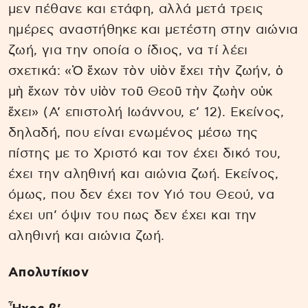
μεν πέθανε και ετάφη, αλλά μετά τρεις
ημέρες αναστήθηκε και μετέστη στην αιώνια
ζωή, για την οποία ο ίδιος, να τί λέει
σχετικά: «Ὁ ἔχων τὸν υἱὸν ἔχει τὴν ζωήν, ὁ
μὴ ἔχων τὸν υἱὸν τοῦ Θεοῦ τὴν ζωὴν οὐκ
ἔχει» (Α’ επιστολή Ιωάννου, ε’ 12). Εκείνος,
δηλαδή, που είναι ενωμένος μέσω της
πίστης με το Χριστό και τον έχει δικό του,
έχει την αληθινή και αιώνια ζωή. Εκείνος,
όμως, που δεν έχει τον Υιό του Θεού, να
έχει υπ’ όψιν του πως δεν έχει και την
αληθινή και αιώνια ζωή.
Απολυτίκιον