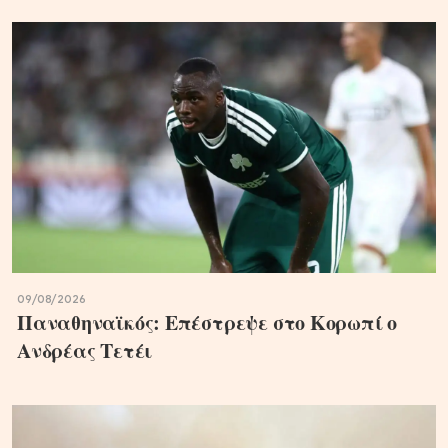
09/08/2026
Παναθηναϊκός: Επέστρεψε στο Κορωπί ο
Ανδρέας Τετέι