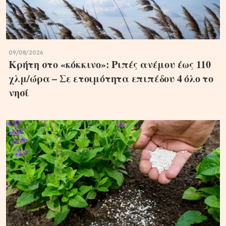
09/08/2026
Κρήτη στο «κόκκινο»: Ριπές ανέμου έως 110
χλμ/ώρα – Σε ετοιμότητα επιπέδου 4 όλο το
νησί