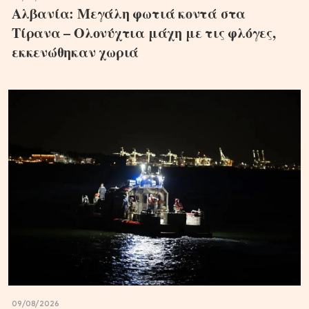
Αλβανία: Μεγάλη φωτιά κοντά στα
Τίρανα – Ολονύχτια μάχη με τις φλόγες,
εκκενώθηκαν χωριά
09/08/2026