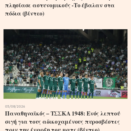
πλησίασε αστυνομικούς -Το έβαλαν στα
πόδια (βίντεο)
05/08/2026
Παναθηναϊκός – ΤΣΣΚΑ 1948: Ενός λεπτού
σιγή για τους αδικοχαμένους πυροσβέστες
πριν την έναρξη του ματς (βίντεο)