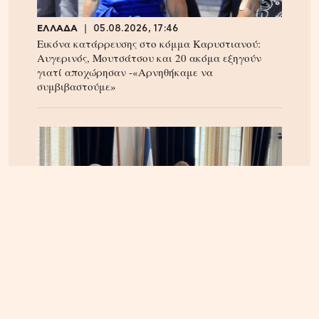
ΕΛΛΑΔΑ
05.08.2026, 17:46
Εικόνα κατάρρευσης στο κόμμα Καρυστιανού:
Αυγερινός, Μουτσάτσου και 20 ακόμα εξηγούν
γιατί αποχώρησαν -«Αρνηθήκαμε να
συμβιβαστούμε»
ΚΡΗΤΗ
04.08.2026, 12:48
Ηράκλειο: Κόντρα στο εσωτερικό της δημοτικής
αρχής για τις απευθείας αναθέσεις και τις