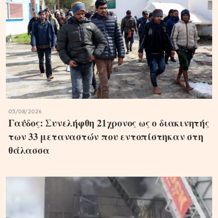
05/08/2026
Γαύδος: Συνελήφθη 21χρονος ως ο διακινητής
των 33 μεταναστών που εντοπίστηκαν στη
θάλασσα