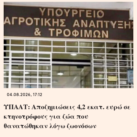
04.08.2026, 17:12
ΥΠΑΑΤ: Αποζημιώσεις 4,2 εκατ. ευρώ σε
κτηνοτρόφους για ζώα που
θανατώθηκαν λόγω ζωονόσων