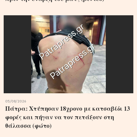
05/08/2026
Πάτρα: Χτύπησαν 18χρονο με κατσαβίδι 13
φορές και πήγαν να τον πετάξουν στη
θάλασσα (φώτο)