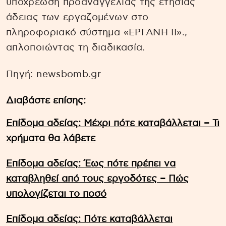
υποχρέωση προαναγγελίας της ετήσιας
άδειας των εργαζομένων στο
πληροφοριακό σύστημα «ΕΡΓΑΝΗ II».,
απλοποιώντας τη διαδικασία.
Πηγή: newsbomb.gr
Διαβάστε επίσης:
Επίδομα αδείας: Μέχρι πότε καταβάλλεται – Τι
χρήματα θα λάβετε
Επίδομα αδείας: Έως πότε πρέπει να
καταβληθεί από τους εργοδότες – Πώς
υπολογίζεται το ποσό
Επίδομα αδείας: Πότε καταβάλλεται