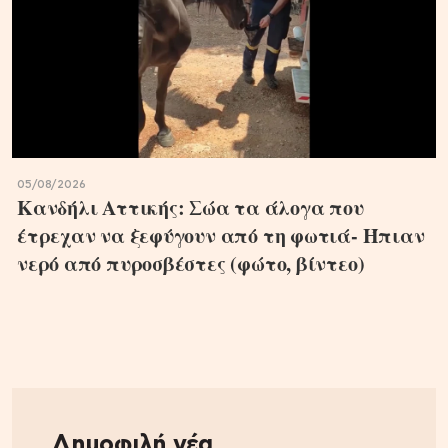
05/08/2026
Κανδήλι Αττικής: Σώα τα άλογα που
έτρεχαν να ξεφύγουν από τη φωτιά- Ήπιαν
νερό από πυροσβέστες (φώτο, βίντεο)
Δημοφιλή νέα