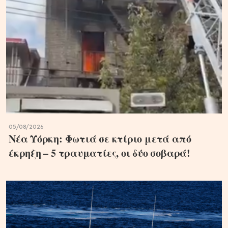
05/08/2026
Νέα Υόρκη: Φωτιά σε κτίριο μετά από
έκρηξη – 5 τραυματίες, οι δύο σοβαρά!