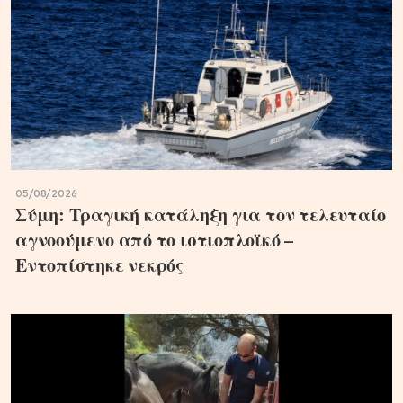
05/08/2026
Σύμη: Τραγική κατάληξη για τον τελευταίο
αγνοούμενο από το ιστιοπλοϊκό –
Εντοπίστηκε νεκρός