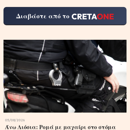
Διαβάστε από το
05/08/2026
Άνω Λιόσια: Ρομά με μαχαίρι στο στόμα