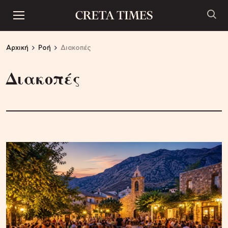
Αρχική
Ροή
Διακοπές
Διακοπές