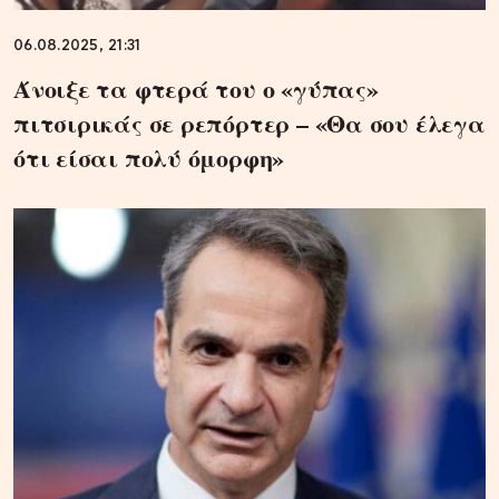
06.08.2025, 21:31
Άνοιξε τα φτερά του ο «γύπας»
πιτσιρικάς σε ρεπόρτερ – «Θα σου έλεγα
ότι είσαι πολύ όμορφη»