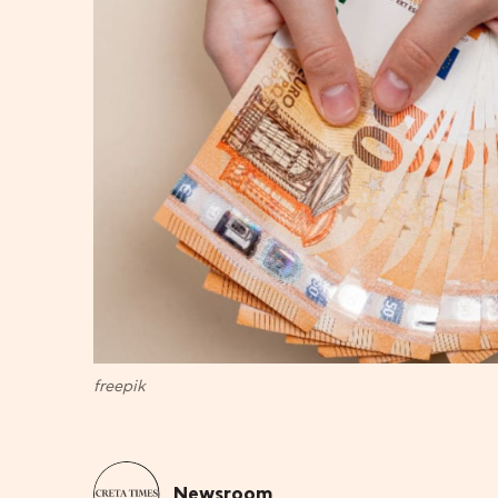
freepik
Newsroom