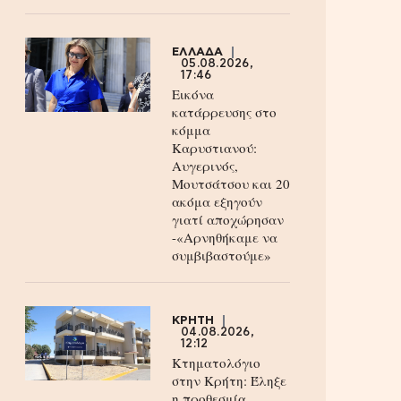
ΕΛΛΑΔΑ
05.08.2026,
17:46
Εικόνα
κατάρρευσης στο
κόμμα
Καρυστιανού:
Αυγερινός,
Μουτσάτσου και 20
ακόμα εξηγούν
γιατί αποχώρησαν
-«Αρνηθήκαμε να
συμβιβαστούμε»
ΚΡΗΤΗ
04.08.2026,
12:12
Κτηματολόγιο
στην Κρήτη: Έληξε
η προθεσμία,