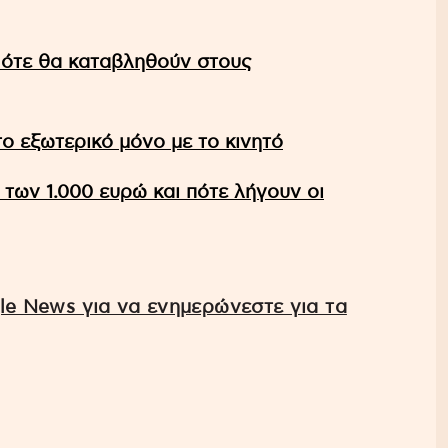
Πότε θα καταβληθούν στους
ο εξωτερικό μόνο με το κινητό
 των 1.000 ευρώ και πότε λήγουν οι
e News για να ενημερώνεστε για τα