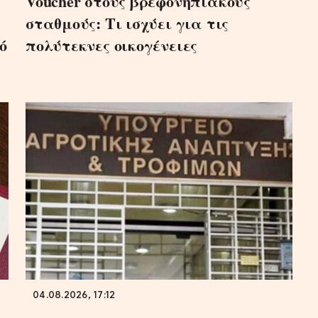
Voucher στους βρεφονηπιακούς
σταθμούς: Τι ισχύει για τις
ό
πολύτεκνες οικογένειες
04.08.2026, 17:12