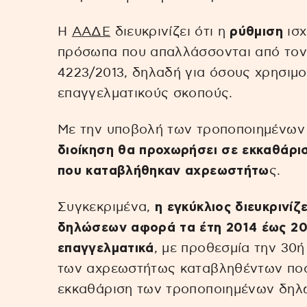
Η
ΑΑΔΕ
διευκρινίζει ότι η
ρύθμιση
ισχ
πρόσωπα που απαλλάσσονται από τον 
4223/2013, δηλαδή για όσους χρησιμοπ
επαγγελματικούς σκοπούς.
Με την υποβολή των τροποποιημένω
διοίκηση θα προχωρήσει σε εκκαθάρ
που καταβλήθηκαν αχρεωστήτω
ς.
Συγκεκριμένα,
η εγκύκλιος διευκρινίζ
δηλώσεων αφορά τα έτη 2014 έως 201
επαγγελματικά
, με προθεσμία την 30ή
των αχρεωστήτως καταβληθέντων ποσ
εκκαθάριση των τροποποιημένων δηλ