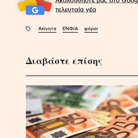
Ακολουθήστε μας στο Googl
τελευταία νέα
Ακίνητα
ΕΝΦΙΑ
φόροι
Διαβάστε επίσης