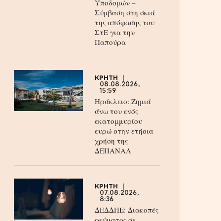
Υποδομών –
Σύμβαση στη σκιά
της απόφασης του
ΣτΕ για την
Παπούρα
ΚΡΗΤΗ
08.08.2026,
15:59
Ηράκλειο: Ζημιά
άνω του ενός
εκατομμυρίου
ευρώ στην ετήσια
χρήση της
ΔΕΠΑΝΑΛ
ΚΡΗΤΗ
07.08.2026,
8:36
ΔΕΔΔΗΕ: Διακοπές
ρεύματος σε