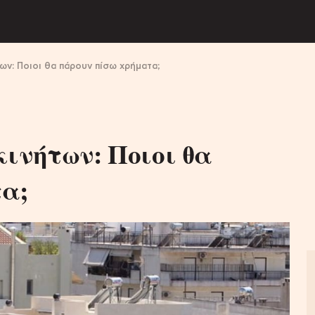
ν: Ποιοι θα πάρουν πίσω χρήματα;
ινήτων: Ποιοι θα
α;