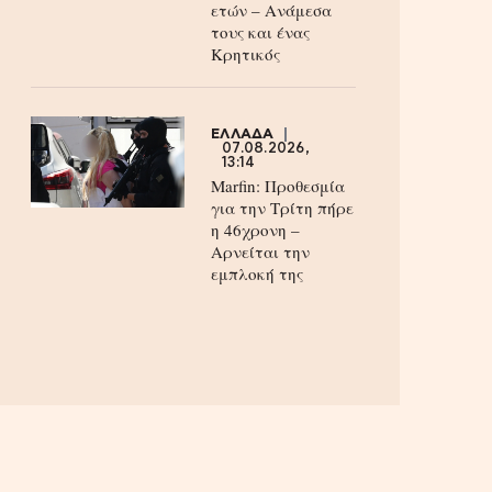
ετών – Ανάμεσα
τους και ένας
Κρητικός
ΕΛΛΑΔΑ
07.08.2026,
13:14
Marfin: Προθεσμία
για την Τρίτη πήρε
η 46χρονη –
Aρνείται την
εμπλοκή της