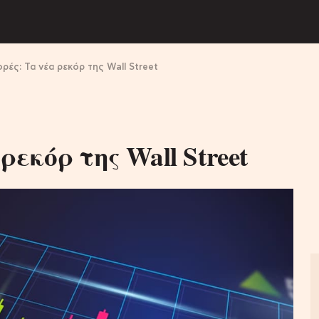
ές: Τα νέα ρεκόρ της Wall Street
εκόρ της Wall Street