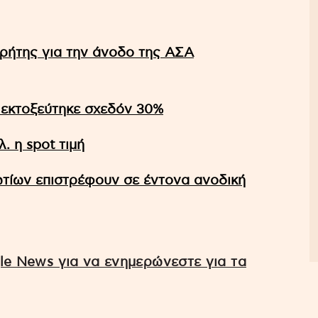
ρήτης για την άνοδο της ΑΣΑ
 εκτοξεύτηκε σχεδόν 30%
. η spot τιμή
τίων επιστρέφουν σε έντονα ανοδική
e News για να ενημερώνεστε για τα