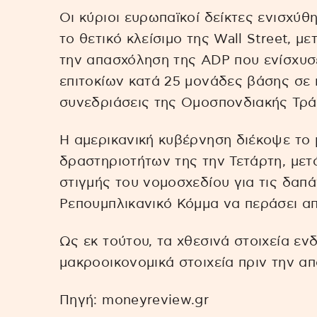
Οι κύριοι ευρωπαϊκοί δείκτες ενισχύθ
το θετικό κλείσιμο της Wall Street, μ
την απασχόληση της ADP που ενίσχυσε
επιτοκίων κατά 25 μονάδες βάσης σε 
συνεδριάσεις της Ομοσπονδιακής Τρά
Η αμερικανική κυβέρνηση διέκοψε το
δραστηριοτήτων της την Τετάρτη, μετ
στιγμής του νομοσχεδίου για τις δαπ
Ρεπουμπλικανικό Κόμμα να περάσει α
Ως εκ τούτου, τα χθεσινά στοιχεία ενδ
μακροοικονομικά στοιχεία πριν την α
Πηγή: moneyreview.gr