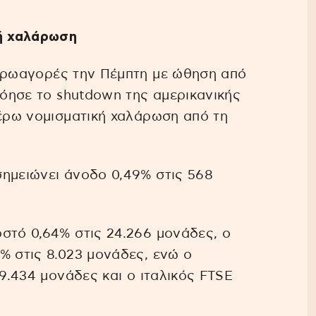
κή χαλάρωση
υρωαγορές την Πέμπτη με ώθηση από
νόησε το shutdown της αμερικανικής
τέρω νομισματική χαλάρωση από τη
σημειώνει άνοδο 0,49% στις 568
στό 0,64% στις 24.266 μονάδες, ο
% στις 8.023 μονάδες, ενώ ο
 9.434 μονάδες και ο ιταλικός FTSE