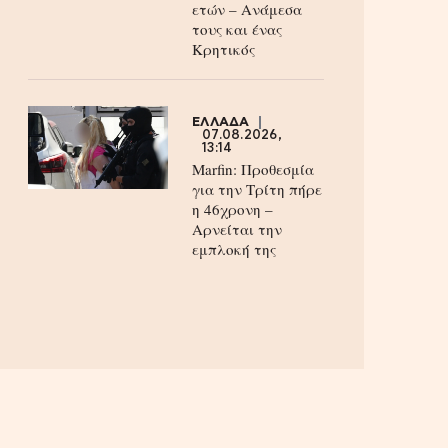
ετών – Ανάμεσα
τους και ένας
Κρητικός
ΕΛΛΑΔΑ
07.08.2026,
13:14
Marfin: Προθεσμία
για την Τρίτη πήρε
η 46χρονη –
Aρνείται την
εμπλοκή της