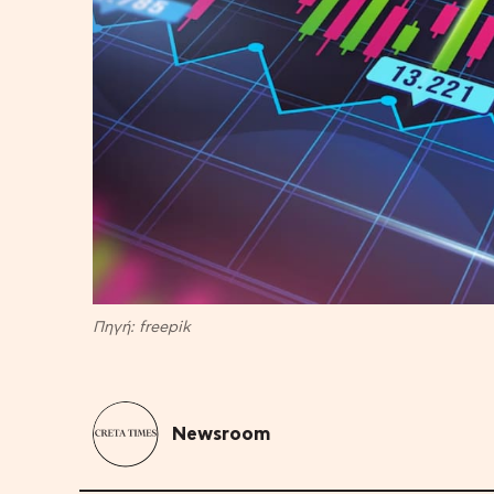
Πηγή: freepik
Newsroom