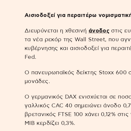
Αισιοδοξεί για περαιτέρω νομισματι
Διευρύνεται η χθεσινή
άνοδος
στις ε
τα νέα ρεκόρ της Wall Street, που αγ
κυβέρνησης και αισιοδοξεί για περαι
Fed.
Ο πανευρωπαϊκός δείκτης Stoxx 600 
μονάδες.
Ο γερμανικός DAX ενισχύεται σε ποσο
γαλλικός CAC 40 σημειώνει άνοδο 0,7
βρετανικός FTSE 100 χάνει 0,12% στις
MIB κερδίζει 0,3%.