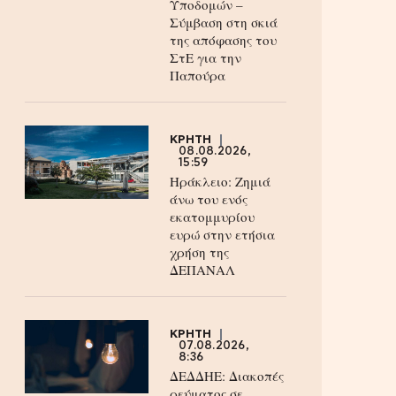
Υποδομών –
Σύμβαση στη σκιά
της απόφασης του
ΣτΕ για την
Παπούρα
ΚΡΗΤΗ
08.08.2026,
15:59
Ηράκλειο: Ζημιά
άνω του ενός
εκατομμυρίου
ευρώ στην ετήσια
χρήση της
ΔΕΠΑΝΑΛ
ΚΡΗΤΗ
07.08.2026,
8:36
ΔΕΔΔΗΕ: Διακοπές
ρεύματος σε