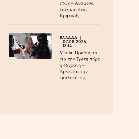
ετών – Ανάμεσα
τους και ένας
Κρητικός
ΕΛΛΑΔΑ
07.08.2026,
13:14
Marfin: Προθεσμία
για την Τρίτη πήρε
η 46χρονη –
Aρνείται την
εμπλοκή της