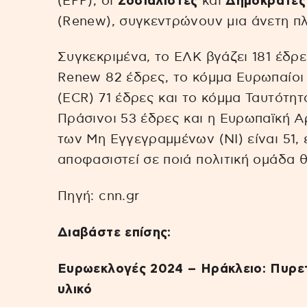
(EPP), οι
Σοσιαλιστές
και
Δημοκράτες
(Renew), συγκεντρώνουν μια άνετη π
Συγκεκριμένα, το ΕΛΚ βγάζει 181 έδρες
Renew 82 έδρες, το κόμμα Ευρωπαίοι
(ECR) 71 έδρες και το κόμμα Ταυτότητα
Πράσινοι 53 έδρες και η Ευρωπαϊκή Α
των Μη Εγγεγραμμένων (NI) είναι 51, 
αποφασιστεί σε ποιά πολιτική ομάδα θ
Πηγή: cnn.gr
Διαβάστε επίσης:
Ευρωεκλογές 2024 – Ηράκλειο: Πυρετ
υλικό