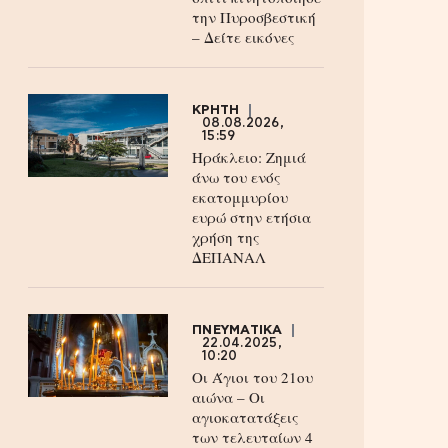
την Πυροσβεστική
– Δείτε εικόνες
ΚΡΗΤΗ
08.08.2026,
15:59
Ηράκλειο: Ζημιά
άνω του ενός
εκατομμυρίου
ευρώ στην ετήσια
χρήση της
ΔΕΠΑΝΑΛ
ΠΝΕΥΜΑΤΙΚΑ
22.04.2025,
10:20
Οι Άγιοι του 21ου
αιώνα – Οι
αγιοκατατάξεις
των τελευταίων 4