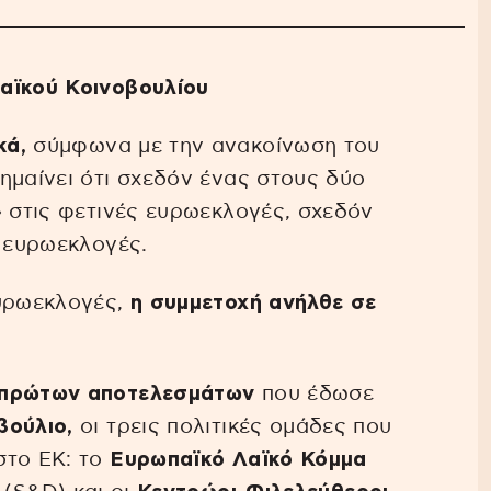
αϊκού Κοινοβουλίου
κά,
σύμφωνα με την ανακοίνωση του
ημαίνει ότι σχεδόν ένας στους δύο
» στις φετινές ευρωεκλογές, σχεδόν
ς ευρωεκλογές.
ευρωεκλογές,
η συμμετοχή ανήλθε σε
ν πρώτων αποτελεσμάτων
που έδωσε
βούλιο,
οι τρεις πολιτικές ομάδες που
στο ΕΚ: το
Ευρωπαϊκό Λαϊκό Κόμμα