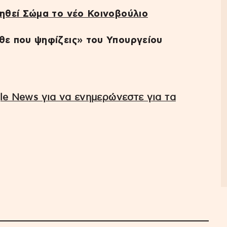
ηθεί Σώμα το νέο Κοινοβούλιο
ε που ψηφίζεις» του Υπουργείου
e News για να ενημερώνεστε για τα