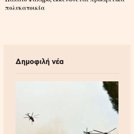
πολυκατοικία
Δημοφιλή νέα