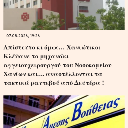
07.08.2026, 19:26
Απίστευτο κι όμως… Χανιώτικο:
Κλέψανε το μηχανάκι
αγγειουχειρουργού του Νοσοκομείου
Χανίων και… αναστέλλονται τα
τακτικά ραντεβού από Δευτέρα !