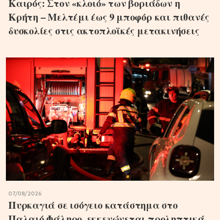
Καιρός: Στον «κλοιό» των βοριάδων η
Κρήτη – Μελτέμι έως 9 μποφόρ και πιθανές
δυσκολίες στις ακτοπλοϊκές μετακινήσεις
07/08/2026
Πυρκαγιά σε ισόγειο κατάστημα στο
Παλαιό Φάληρο, εκκενώνεται προληπτικά