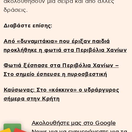
ακολουθήσουν μια σειρά και από άλλες
δράσεις.
Διαβάστε επίσης:
Aπό «δυναμιτάκια» που έριξαν παιδιά
προκλήθηκε η φωτιά στα Περιβόλια Χανίων
Φωτιά ξέσπασε στα Περιβόλια Χανίων –
Στο σημείο έσπευσε η πυροσβεστική
Καύσωνας: Στο «κόκκινο» ο υδράργυρος
σήμερα στην Κρήτη
Ακολουθήστε μας στο Google