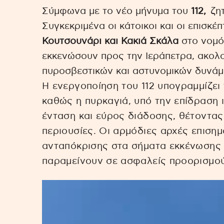
Σύμφωνα με το νέο μήνυμα του
112,
ζητ
Συγκεκριμένα οι κάτοικοι και οι επισκ
Κουτσουνάρι και Κακιά Σκάλα
στο νομό
εκκενώσουν προς την Ιεράπετρα, ακολ
πυροσβεστικών και αστυνομικών δυνάμ
Η ενεργοποίηση του 112 υπογραμμίζει 
καθώς η πυρκαγιά, υπό την επίδραση 
ένταση και εύρος διάδοσης, θέτοντας
περιουσίες. Οι αρμόδιες αρχές επιση
ανταπόκρισης στα σήματα εκκένωσης 
παραμείνουν σε ασφαλείς προορισμού
Πρόγραμμα
Αναπαραγωγής
Βίντεο