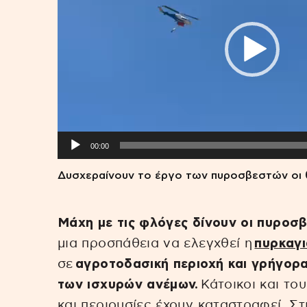
00:00
Δυσχεραίνουν το έργο των πυροσβεστών οι θ
Μάχη με τις φλόγες δίνουν οι πυροσβ
μια προσπάθεια να ελεγχθεί η
πυρκαγι
σε
αγροτοδασική περιοχή και γρήγορα
των ισχυρών ανέμων.
Κάτοικοι και το
και περιουσίες έχουν καταστραφεί. Σ