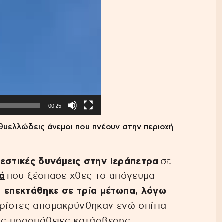
00:25
υελλώδεις άνεμοι που πνέουν στην περιοχή
εστικές δυνάμεις στην Ιεράπετρα
σε
ά
που ξέσπασε χθες το απόγευμα
 επεκτάθηκε σε τρία μέτωπα, λόγω
υρίστες απομακρύνθηκαν ενώ σπίτια
τις προσπάθειες κατάσβεσης