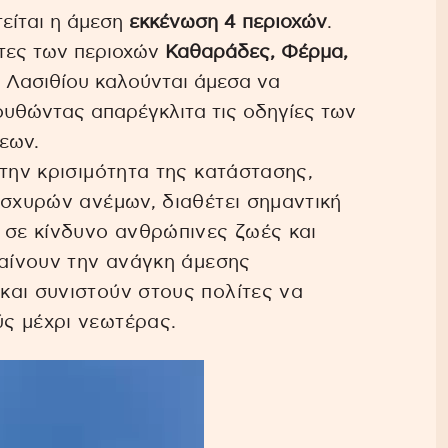
είται η άμεση
εκκένωση 4 περιοχών
.
έπτες των περιοχών
Καθαράδες, Φέρμα,
 Λασιθίου καλούνται άμεσα να
ουθώντας απαρέγκλιτα τις οδηγίες των
εων.
την κρισιμότητα της κατάστασης,
ισχυρών ανέμων, διαθέτει σημαντική
 σε κίνδυνο ανθρώπινες ζωές και
μαίνουν την ανάγκη άμεσης
και συνιστούν στους πολίτες να
ς μέχρι νεωτέρας.