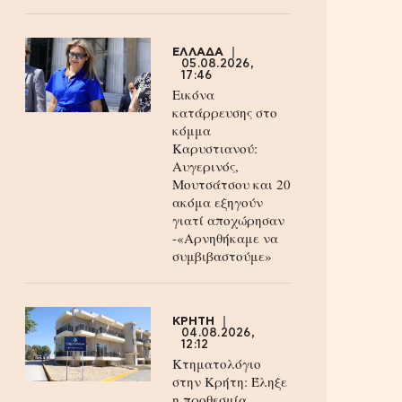
ΕΛΛΑΔΑ
05.08.2026,
17:46
Εικόνα
κατάρρευσης στο
κόμμα
Καρυστιανού:
Αυγερινός,
Μουτσάτσου και 20
ακόμα εξηγούν
γιατί αποχώρησαν
-«Αρνηθήκαμε να
συμβιβαστούμε»
ΚΡΗΤΗ
04.08.2026,
12:12
Κτηματολόγιο
στην Κρήτη: Έληξε
η προθεσμία,