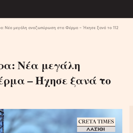
ρα: Νέα μεγάλη αναζωπύρωση στα Φέρμα – Ήχησε ξανά το 112
ρα: Νέα μεγάλη
ρμα – Ήχησε ξανά το