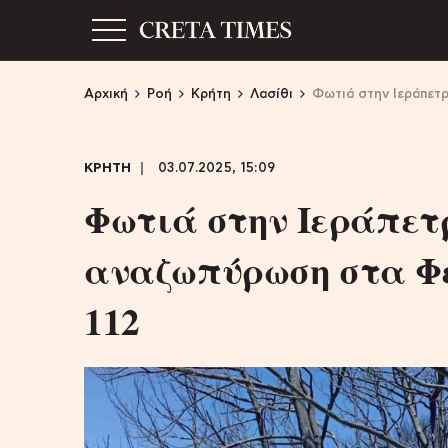
Αρχική
Ροή
Κρήτη
Λασίθι
Φωτιά στην Ιεράπετ
ΚΡΗΤΗ
03.07.2025, 15:09
Φωτιά στην Ιεράπετ
αναζωπύρωση στα Φέ
112