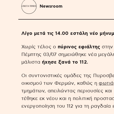
Newsroom
Λίγο μετά τις 14.00 εστάλη νέο μήνυ
Χωρίς τέλος ο
πύρινος εφιάλτης
στη
Πέμπτης 03/07 σημειώθηκε νέα μεγά
μάλιστα
ήχησε ξανά το 112.
Οι συντονιστικές ομάδες της Πυροσβ
οικισμού των Φερμών, καθώς η
φωτιά
τμημάτων, απειλώντας περιουσίες κα
τέθηκε εκ νέου και η πολιτική προστα
ενεργοποίηση του 112 για τη ραγδαί