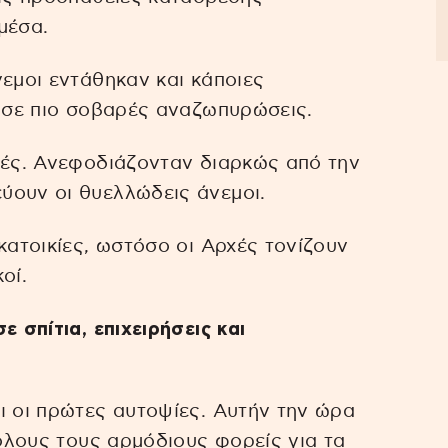
μέσα.
νεμοι εντάθηκαν και κάποιες
ν σε πιο σοβαρές αναζωπυρώσεις.
κές. Ανεφοδιάζονταν διαρκώς από την
ύουν οι θυελλώδεις άνεμοι.
κατοικίες, ωστόσο οι Αρχές τονίζουν
οί.
 σπίτια, επιχειρήσεις και
ι οι πρώτες αυτοψίες. Αυτήν την ώρα
 όλους τους αρμόδιους φορείς για τα