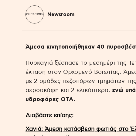
Newsroom
Άμεσα κινητοποιήθηκαν 40 πυροσβέσ
Πυρκαγιά
ξέσπασε το μεσημέρι της Τε
έκταση στον Ορχομενό Βοιωτίας. Άμε
με 2 ομάδες πεζοπόρων τμημάτων της
αεροσκάφη και 2 ελικόπτερα
, ενώ υπ
υδροφόρες ΟΤΑ.
Διαβάστε επίσης:
Χανιά: Άμεση κατάσβεση φωτιάς στο Έλ