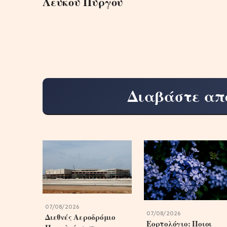
Λευκού Πύργου
Διαβάστε απ
07/08/2026
07/08/2026
Διεθνές Αεροδρόμιο
Εορτολόγιο: Ποιοι