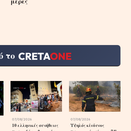
μέρες
ό το
07/08/2026
07/08/2026
10 ελληνικές συνήθειες
Υψηλός κίνδυνος