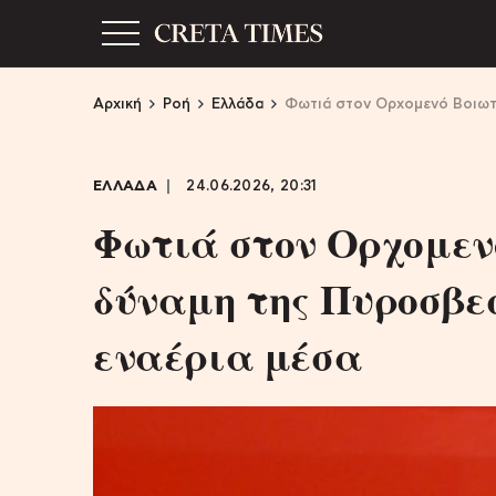
Αρχική
Ροή
Ελλάδα
Φωτιά στον Ορχομενό Βοιωτί
ΕΛΛΑΔΑ
24.06.2026, 20:31
Φωτιά στον Ορχομενό
δύναμη της Πυροσβε
εναέρια μέσα