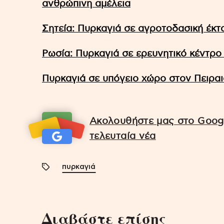
ανθρώπινη αμέλεια
Σητεία: Πυρκαγιά σε αγροτοδασική έκτ
Ρωσία: Πυρκαγιά σε ερευνητικό κέντρο
Πυρκαγιά σε υπόγειο χώρο στον Πειραι
Ακολουθήστε μας στο Googl
τελευταία νέα
πυρκαγιά
Διαβάστε επίσης