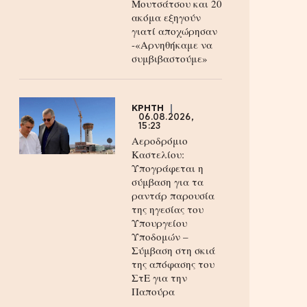
Μουτσάτσου και 20
ακόμα εξηγούν
γιατί αποχώρησαν
-«Αρνηθήκαμε να
συμβιβαστούμε»
ΚΡΗΤΗ
06.08.2026,
15:23
Αεροδρόμιο
Καστελίου:
Υπογράφεται η
σύμβαση για τα
ραντάρ παρουσία
της ηγεσίας του
Υπουργείου
Υποδομών –
Σύμβαση στη σκιά
της απόφασης του
ΣτΕ για την
Παπούρα