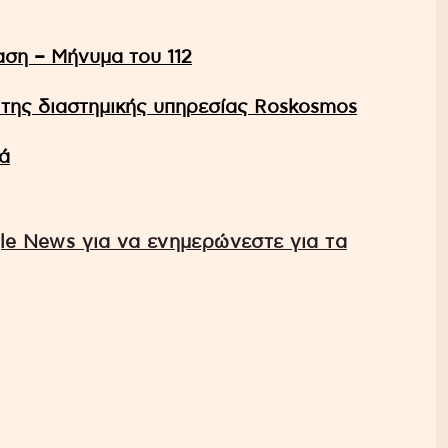
αση – Μήνυμα του 112
 της διαστημικής υπηρεσίας Roskosmos
ά
e News για να ενημερώνεστε για τα