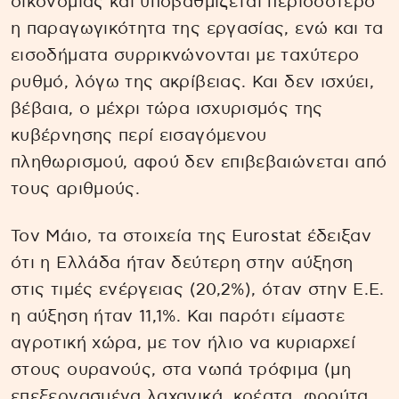
οικονομίας και υποβαθμίζεται περισσότερο
η παραγωγικότητα της εργασίας, ενώ και τα
εισοδήματα συρρικνώνονται με ταχύτερο
ρυθμό, λόγω της ακρίβειας. Και δεν ισχύει,
βέβαια, ο μέχρι τώρα ισχυρισμός της
κυβέρνησης περί εισαγόμενου
πληθωρισμού, αφού δεν επιβεβαιώνεται από
τους αριθμούς.
Τον Μάιο, τα στοιχεία της Eurostat έδειξαν
ότι η Ελλάδα ήταν δεύτερη στην αύξηση
στις τιμές ενέργειας (20,2%), όταν στην Ε.Ε.
η αύξηση ήταν 11,1%. Και παρότι είμαστε
αγροτική χώρα, με τον ήλιο να κυριαρχεί
στους ουρανούς, στα νωπά τρόφιμα (μη
επεξεργασμένα λαχανικά, κρέατα, φρούτα