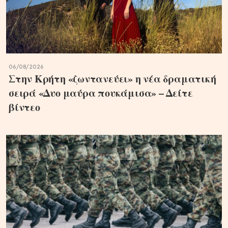
06/08/2026
Στην Κρήτη «ζωντανεύει» η νέα δραματική
σειρά «Δυο μαύρα πουκάμισα» – Δείτε
βίντεο