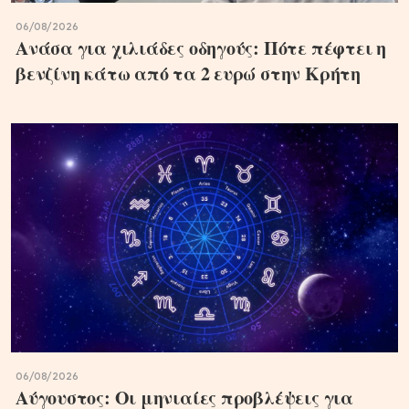
06/08/2026
Ανάσα για χιλιάδες οδηγούς: Πότε πέφτει η
βενζίνη κάτω από τα 2 ευρώ στην Κρήτη
06/08/2026
Αύγουστος: Οι μηνιαίες προβλέψεις για