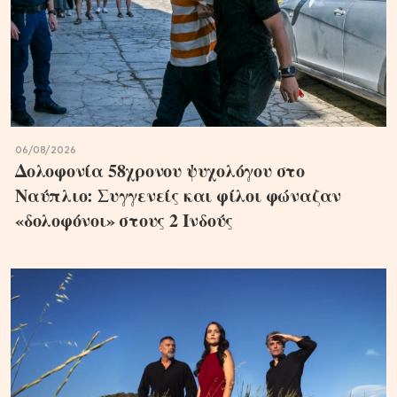
06/08/2026
Δολοφονία 58χρονου ψυχολόγου στο
Ναύπλιο: Συγγενείς και φίλοι φώναζαν
«δολοφόνοι» στους 2 Ινδούς