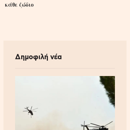
κάθε ζώδιο
Δημοφιλή νέα