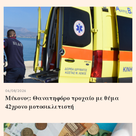
06/08/2026
Μύκονος: Θανατηφόρο τροχαίο με θύμα
42χρονο μοτοσικλετιστή