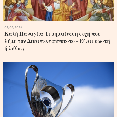
07/08/2026
Καλή Παναγία: Τι σημαίνει η ευχή που
λέμε τον Δεκαπενταύγουστο – Είναι σωστή
ή λάθος;