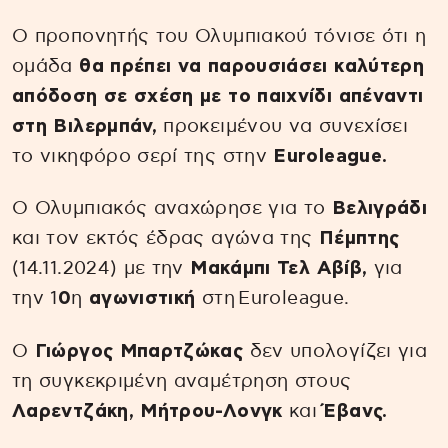
Ο προπονητής του Ολυμπιακού τόνισε ότι η
ομάδα
θα πρέπει να παρουσιάσει καλύτερη
απόδοση σε σχέση με το παιχνίδι απέναντι
στη Βιλερμπάν,
προκειμένου να συνεχίσει
το νικηφόρο σερί της στην
Euroleague.
Ο Ολυμπιακός αναχώρησε για το
Βελιγράδι
και τον εκτός έδρας αγώνα της
Πέμπτης
(14.11.2024) με την
Μακάμπι Τελ Αβίβ,
για
την 1
0
η
αγωνιστική
στη
Euroleague.
Ο
Γιώργος Μπαρτζώκας
δεν υπολογίζει για
τη συγκεκριμένη αναμέτρηση στους
Λαρεντζάκη, Μήτρου-Λονγκ
και
Έβανς.