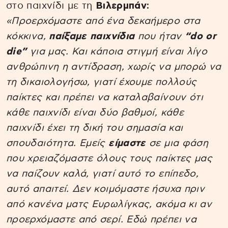
στο παιχνίδι με τη
Βιλερμπάν:
«Προερχόμαστε από ένα δεκαήμερο στα
κόκκινα,
παίξαμε παιχνίδια
που ήταν
“do or
die”
για μας. Και κάποια στιγμή είναι λίγο
ανθρώπινη η αντίδραση, χωρίς να μπορώ να
τη δικαιολογήσω, γιατί έχουμε πολλούς
παίκτες και πρέπει να καταλαβαίνουν ότι
κάθε παιχνίδι είναι δύο βαθμοί, κάθε
παιχνίδι έχει τη δική του σημασία και
σπουδαιότητα. Εμείς
είμαστε
σε μια φάση
που χρειαζόμαστε όλους τους παίκτες μας
να παίζουν καλά, γιατί αυτό το επίπεδο,
αυτό απαιτεί. Δεν κοιμόμαστε ήσυχα πριν
από κανένα ματς Ευρωλίγκας, ακόμα κι αν
προερχόμαστε από σερί. Εδώ πρέπει να