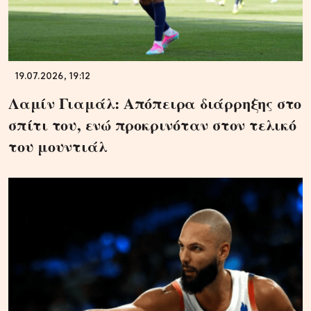
19.07.2026, 19:12
Λαμίν Γιαμάλ: Απόπειρα διάρρηξης στο
σπίτι του, ενώ προκρινόταν στον τελικό
του μουντιάλ