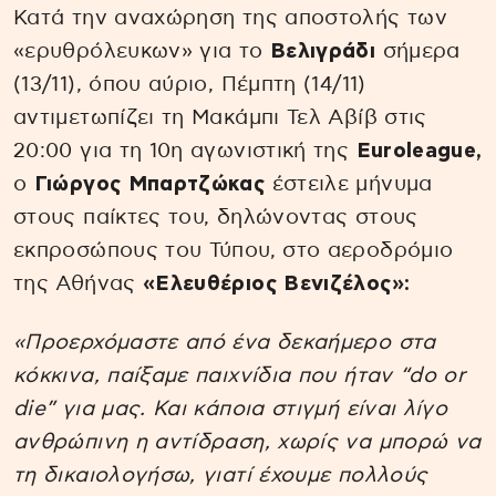
Κατά την αναχώρηση της αποστολής των
«ερυθρόλευκων» για το
Βελιγράδι
σήμερα
(13/11), όπου αύριο, Πέμπτη (14/11)
αντιμετωπίζει τη Μακάμπι Τελ Αβίβ στις
20:00 για τη 10η αγωνιστική της
Euroleague,
ο
Γιώργος Μπαρτζώκας
έστειλε μήνυμα
στους παίκτες του, δηλώνοντας στους
εκπροσώπους του Τύπου, στο αεροδρόμιο
της Αθήνας
«Ελευθέριος Βενιζέλος»:
«Προερχόμαστε από ένα δεκαήμερο στα
κόκκινα, παίξαμε παιχνίδια που ήταν “do or
die” για μας. Και κάποια στιγμή είναι λίγο
ανθρώπινη η αντίδραση, χωρίς να μπορώ να
τη δικαιολογήσω, γιατί έχουμε πολλούς