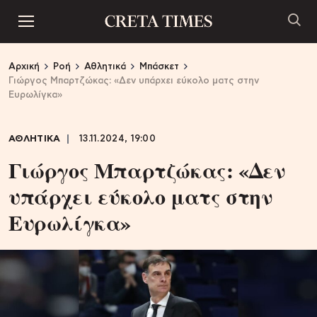
Αρχική
Ροή
Αθλητικά
Μπάσκετ
Γιώργος Μπαρτζώκας: «Δεν υπάρχει εύκολο ματς στην
Ευρωλίγκα»
ΑΘΛΗΤΙΚΑ
13.11.2024, 19:00
Γιώργος Μπαρτζώκας: «Δεν
υπάρχει εύκολο ματς στην
Ευρωλίγκα»