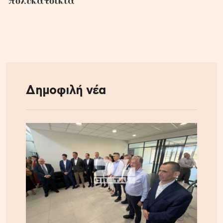
πολυκατοικία
Δημοφιλή νέα