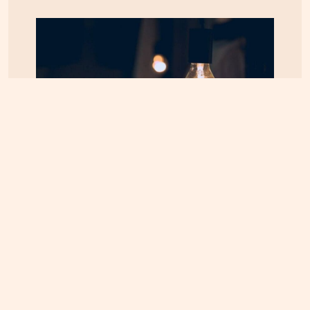
ΚΡΗΤΗ
07.08.2026, 8:36
ΔΕΔΔΗΕ: Διακοπές ρεύματος σε περιοχές της
Κρήτης σήμερα Παρασκευή 7/8