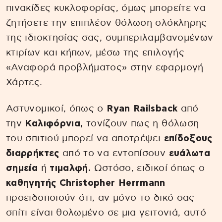
πινακίδες κυκλοφορίας, όμως μπορείτε να
ζητήσετε την επιπλέον θόλωση ολόκληρης
της ιδιοκτησίας σας, συμπεριλαμβανομένων
κτιρίων και κήπων, μέσω της επιλογής
«Αναφορά προβλήματος» στην εφαρμογή
Χάρτες.
Αστυνομικοί, όπως ο
Ryan Railsback
από
την
Καλιφόρνια,
τονίζουν πως η θόλωση
του σπιτιού μπορεί να αποτρέψει
επίδοξους
διαρρήκτες
από το να εντοπίσουν
ευάλωτα
σημεία
ή
τιμαλφή.
Ωστόσο, ειδικοί όπως ο
καθηγητής Christopher Herrmann
προειδοποιούν ότι, αν μόνο το δικό σας
σπίτι είναι θολωμένο σε μια γειτονιά, αυτό