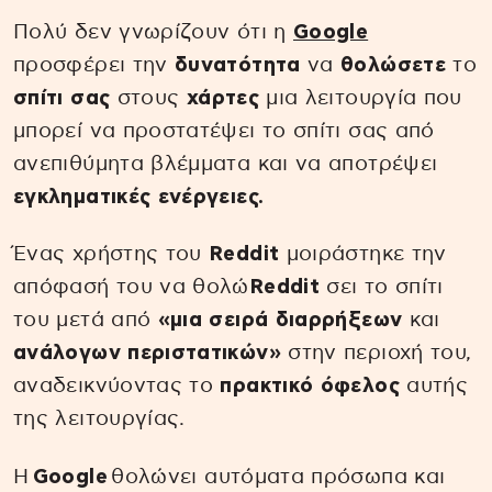
Πολύ δεν γνωρίζουν ότι η
Google
προσφέρει την
δυνατότητα
να
θολώσετε
το
σπίτι σας
στους
χάρτες
μια λειτουργία που
μπορεί να προστατέψει το σπίτι σας από
ανεπιθύμητα βλέμματα και να αποτρέψει
εγκληματικές ενέργειες.
Ένας χρήστης του
Reddit
μοιράστηκε την
απόφασή του να θολώ
Reddit
σει το σπίτι
του μετά από
«μια σειρά διαρρήξεων
και
ανάλογων περιστατικών»
στην περιοχή του,
αναδεικνύοντας το
πρακτικό όφελος
αυτής
της λειτουργίας.
Η
Google
θολώνει αυτόματα πρόσωπα και