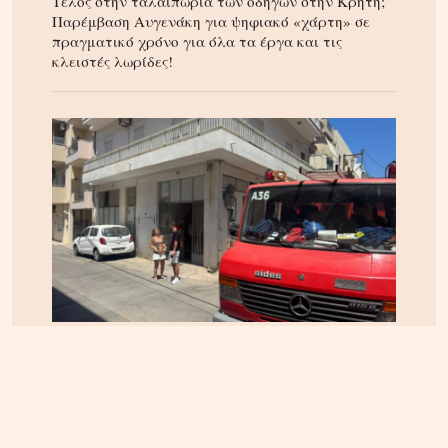
Τέλος στην ταλαιπωρία των οδηγών στην Κρήτη;
Παρέμβαση Αυγενάκη για ψηφιακό «χάρτη» σε
πραγματικό χρόνο για όλα τα έργα και τις
κλειστές λωρίδες!
ΗΡΑΚΛΕΙΟ
06.08.2026, 14:23
Αναστάτωση στα Καμίνια: Φωτιά σε σπίτι
κινητοποίησε την Πυροσβεστική – Δείτε εικόνες