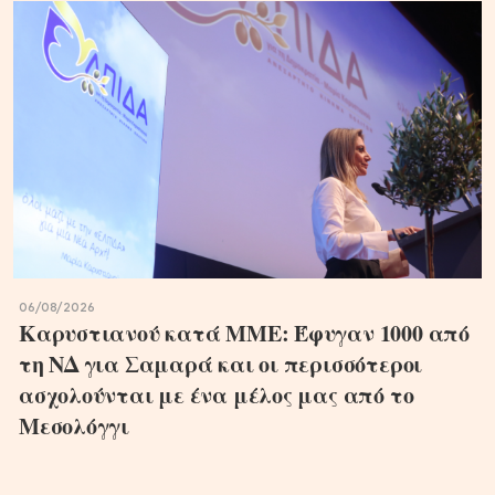
06/08/2026
Καρυστιανού κατά ΜΜΕ: Έφυγαν 1000 από
τη ΝΔ για Σαμαρά και οι περισσότεροι
ασχολούνται με ένα μέλος μας από το
Μεσολόγγι