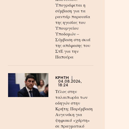
Υπογράφεται η
σύμβαση για τα
ραντάρ παρουσία
της ηγεσίας του
Υπουργείου
Υποδομών –
Σύμβαση στη σκιά
της απόφασης του
ΣτΕ για την
Παπούρα
ΚΡΗΤΗ
04.08.2026,
18:24
Τέλος στην
ταλαιπωρία των
οδηγών στην
Κρήτη; Παρέμβαση
Αυγενάκη για
ψηφιακό «χάρτη»
σε πραγματικό