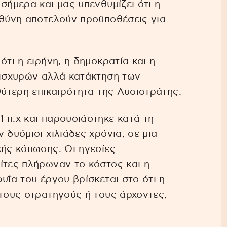
σήμερα και μας υπενθυμίζει ότι η
υθύνη αποτελούν προϋποθέσεις για
ότι η ειρήνη, η δημοκρατία και η
 ισχυρών αλλά κατάκτηση των
θύτερη επικαιρότητα της Λυσιστράτης.
 π.χ και παρουσιάστηκε κατά τη
 δυόμισι χιλιάδες χρόνια, σε μια
κής κόπωσης. Οι ηγεσίες
ίτες πλήρωναν το κόστος και η
υΐα του έργου βρίσκεται στο ότι η
 τους στρατηγούς ή τους άρχοντες,