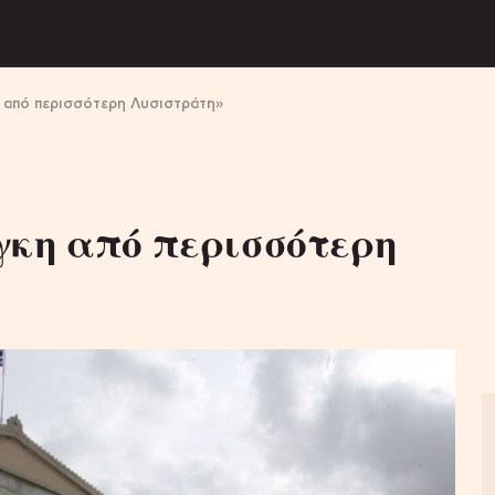
η από περισσότερη Λυσιστράτη»
γκη από περισσότερη