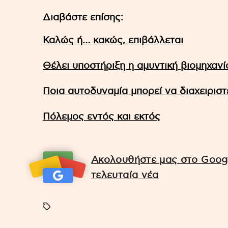
Διαβάστε επίσης:
Καλώς ή… κακώς, επιβάλλεται
Θέλει υποστήριξη η αμυντική βιομηχανί
Ποια αυτοδυναμία μπορεί να διαχειριστε
Πόλεμος εντός και εκτός
Ακολουθήστε μας στο Googl
τελευταία νέα