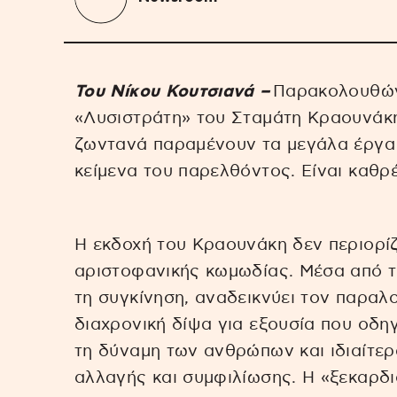
Toυ Νίκου Κουτσιανά –
Παρακολουθών
«Λυσιστράτη» του Σταμάτη Κραουνάκη
ζωντανά παραμένουν τα μεγάλα έργα 
κείμενα του παρελθόντος. Είναι καθρ
Η εκδοχή του Κραουνάκη δεν περιορίζ
αριστοφανικής κωμωδίας. Μέσα από τη
τη συγκίνηση, αναδεικνύει τον παραλ
διαχρονική δίψα για εξουσία που οδηγ
τη δύναμη των ανθρώπων και ιδιαίτερ
αλλαγής και συμφιλίωσης. Η «ξεκαρδ