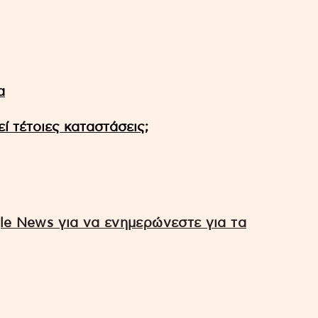
α
ί τέτοιες καταστάσεις;
e News για να ενημερώνεστε για τα