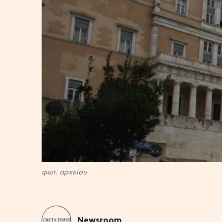
φωτ. αρχείου
Newsroom