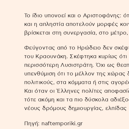
Το ίδιο υπονοεί και ο Αριστοφάνης: ότ
και η απληστία αποτελούν μορφές κοι
βρίσκεται στη συνεργασία, στο μέτρο,
Φεύγοντας από το Ηρώδειο δεν σκέφτ
του Κραουνάκη. Σκέφτηκα κυρίως ότι
περισσότερη Λυσιστράτη. Όχι ως θεα
υπενθύμιση ότι το μέλλον της χώρας 
πολιτικούς, στα κόμματα ή στις αγορέ
Και όταν οι Έλληνες πολίτες αποφασ
τότε ακόμη και τα πιο δύσκολα αδιέξ
νέους δρόμους δημιουργίας, ελπίδας 
Πηγή: naftemporiki.gr