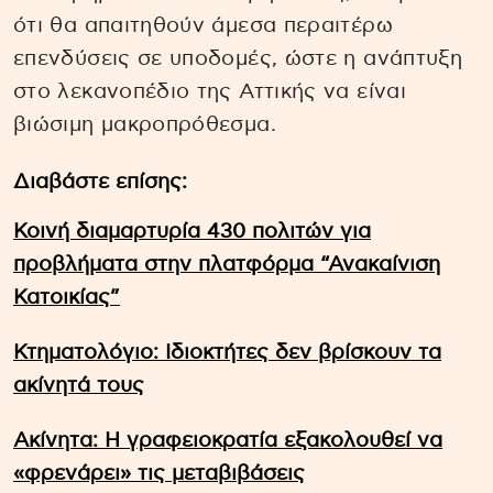
ότι θα απαιτηθούν άμεσα περαιτέρω
επενδύσεις σε υποδομές, ώστε η ανάπτυξη
στο λεκανοπέδιο της Αττικής να είναι
βιώσιμη μακροπρόθεσμα.
Διαβάστε επίσης:
Κοινή διαμαρτυρία 430 πολιτών για
προβλήματα στην πλατφόρμα “Ανακαίνιση
Κατοικίας”
Κτηματολόγιο: Ιδιοκτήτες δεν βρίσκουν τα
ακίνητά τους
Ακίνητα: Η γραφειοκρατία εξακολουθεί να
«φρενάρει» τις μεταβιβάσεις