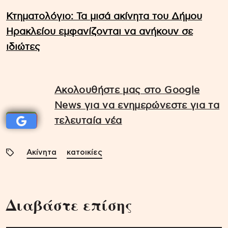
Κτηματολόγιο: Τα μισά ακίνητα του Δήμου
Ηρακλείου εμφανίζονται να ανήκουν σε
ιδιώτες
Ακολουθήστε μας στο Google
News για να ενημερώνεστε για τα
τελευταία νέα
Ακίνητα
κατοικίες
Διαβάστε επίσης