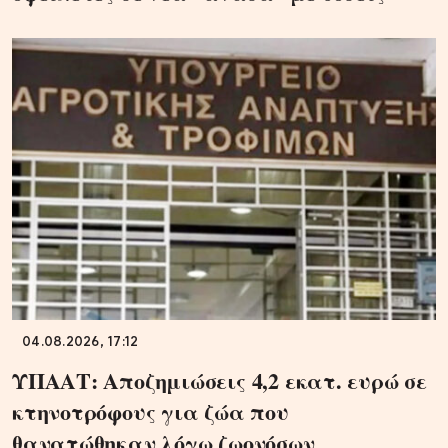
04.08.2026, 17:12
ΥΠΑΑΤ: Αποζημιώσεις 4,2 εκατ. ευρώ σε
κτηνοτρόφους για ζώα που
θανατώθηκαν λόγω ζωονόσων