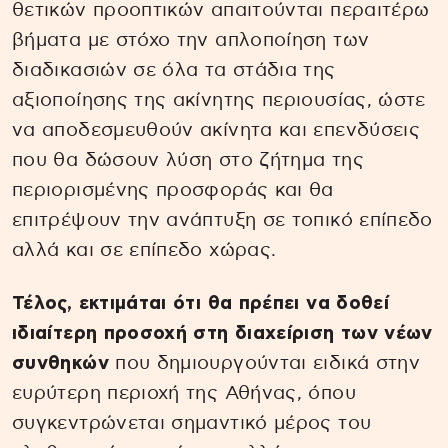
θετικών προοπτικών απαιτούνται περαιτέρω
βήματα με στόχο την απλοποίηση των
διαδικασιών σε όλα τα στάδια της
αξιοποίησης της ακίνητης περιουσίας, ώστε
να αποδεσμευθούν ακίνητα και επενδύσεις
που θα δώσουν λύση στο ζήτημα της
περιορισμένης προσφοράς και θα
επιτρέψουν την ανάπτυξη σε τοπικό επίπεδο
αλλά και σε επίπεδο χώρας.
Τέλος, εκτιμάται ότι θα πρέπει να δοθεί
ιδιαίτερη προσοχή στη διαχείριση των νέων
συνθηκών
που δημιουργούνται ειδικά στην
ευρύτερη περιοχή της Αθήνας, όπου
συγκεντρώνεται σημαντικό μέρος του