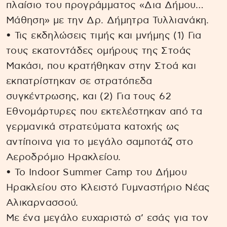
πλαίσιο του προγράμματος «Δια Δήμου…
Μάθηση» με την Δρ. Δήμητρα Τυλλιανάκη.
• Τις εκδηλώσεις τιμής και μνήμης (1) Για
τους εκατοντάδες ομήρους της Στοάς
Μακάσι, που κρατήθηκαν στην Στοά και
εκπατρίστηκαν σε στρατόπεδα
συγκέντρωσης, και (2) Για τους 62
Εθνομάρτυρες που εκτελέστηκαν από τα
γερμανικά στρατεύματα κατοχής ως
αντίποινα για το μεγάλο σαμποτάζ στο
Αεροδρόμιο Ηρακλείου.
• Το Indoor Summer Camp του Δήμου
Ηρακλείου στο Κλειστό Γυμναστήριο Νέας
Αλικαρνασσού.
Με ένα μεγάλο ευχαριστώ σ’ εσάς για τον