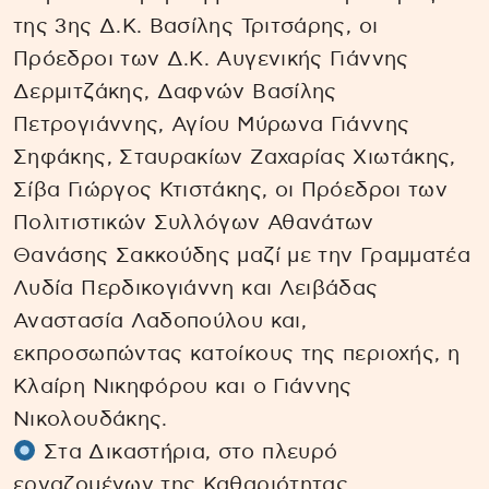
της 3ης Δ.Κ. Βασίλης Τριτσάρης, οι
Πρόεδροι των Δ.Κ. Αυγενικής Γιάννης
Δερμιτζάκης, Δαφνών Βασίλης
Πετρογιάννης, Αγίου Μύρωνα Γιάννης
Σηφάκης, Σταυρακίων Ζαχαρίας Χιωτάκης,
Σίβα Γιώργος Κτιστάκης, οι Πρόεδροι των
Πολιτιστικών Συλλόγων Αθανάτων
Θανάσης Σακκούδης μαζί με την Γραμματέα
Λυδία Περδικογιάννη και Λειβάδας
Αναστασία Λαδοπούλου και,
εκπροσωπώντας κατοίκους της περιοχής, η
Κλαίρη Νικηφόρου και ο Γιάννης
Νικολουδάκης.
Στα Δικαστήρια, στο πλευρό
εργαζομένων της Καθαριότητας