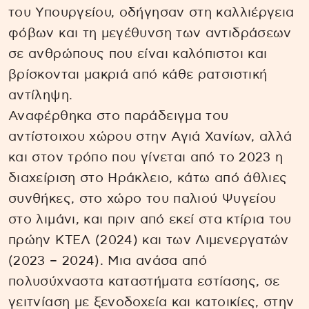
του Υπουργείου, οδήγησαν στη καλλιέργεια
φόβων και τη μεγέθυνση των αντιδράσεων
σε ανθρώπους που είναι καλόπιστοι και
βρίσκονται μακριά από κάθε ρατσιστική
αντίληψη.
Αναφέρθηκα στο παράδειγμα του
αντίστοιχου χώρου στην Αγιά Χανίων, αλλά
και στον τρόπο που γίνεται από το 2023 η
διαχείριση στο Ηράκλειο, κάτω από άθλιες
συνθήκες, στο χώρο του παλιού Ψυγείου
στο λιμάνι, και πριν από εκεί στα κτίρια του
πρώην ΚΤΕΛ (2024) και των Λιμενεργατών
(2023 – 2024). Μια ανάσα από
πολυσύχναστα καταστήματα εστίασης, σε
γειτνίαση με ξενοδοχεία και κατοικίες, στην