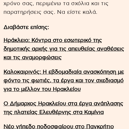
χρόνο σας, περιμένω τα σχόλια και τις
παρατηρήσεις σας. Να είστε καλά.
Διαβάστε επίσης:
Ηράκλειο: Κόντρα στο εσωτερικό της
δημοτικής αρχής για τις απευθείας αναθέσεις
και τις αναμορφώσεις
Καλοκαιρινός: Η εβδομαδιαία ανασκόπηση με
φόντο τις φωτιές, τα έργα και τον σχεδιασμό
για το μέλλον του Ηρακλείου
Ο Δήμαρχος Ηρακλείου στα έργα ανάπλασης
της πλατείας Ελευθέρνης στα Καμίνια
Νέο γήπεδο ποδοσφαίρου στο Παγκρήτιο