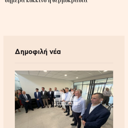
σήμερα κόκκινο η θερμοκρασία
Δημοφιλή νέα