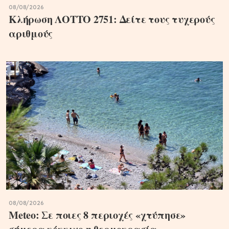
08/08/2026
Κλήρωση ΛΟΤΤΟ 2751: Δείτε τους τυχερούς
αριθμούς
08/08/2026
Meteo: Σε ποιες 8 περιοχές «χτύπησε»