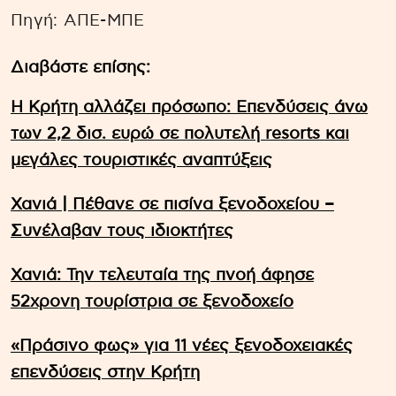
Πηγή: ΑΠΕ-ΜΠΕ
Διαβάστε επίσης:
Η Κρήτη αλλάζει πρόσωπο: Επενδύσεις άνω
των 2,2 δισ. ευρώ σε πολυτελή resorts και
μεγάλες τουριστικές αναπτύξεις
Χανιά | Πέθανε σε πισίνα ξενοδοχείου –
Συνέλαβαν τους ιδιοκτήτες
Χανιά: Την τελευταία της πνοή άφησε
52χρονη τουρίστρια σε ξενοδοχείο
«Πράσινο φως» για 11 νέες ξενοδοχειακές
επενδύσεις στην Κρήτη