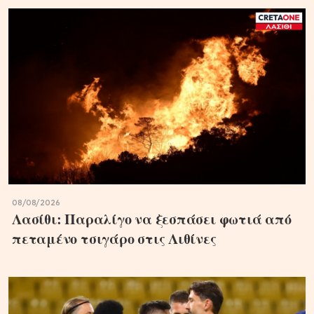
08/08/2026
Λασίθι: Παραλίγο να ξεσπάσει φωτιά από
πεταμένο τσιγάρο στις Λιθίνες