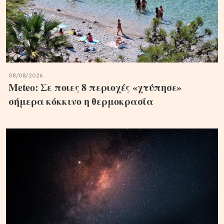
08/08/2026
Meteo: Σε ποιες 8 περιοχές «χτύπησε»
σήμερα κόκκινο η θερμοκρασία