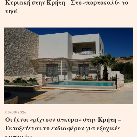
Κυριακή στην Κρήτη – Στο «πορτοκαλί» το
νησί
08/08/2026
Οι ξένοι «ρίχνουν άγκυρα» στην Κρήτη –
Εκτοξεύεται το ενδιαφέρον για εξοχικές
κατοικίες