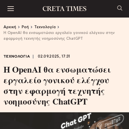
Αρχική
Ροή
Τεχνολογία
Η OpenAI θα ενσωματώσει εργαλείο γονικού ελέγχου στην
εφαρμογή τεχνητής νοημοσύνης ChatGPT
ΤΕΧΝΟΛΟΓΙΑ
02.09.2025, 17:31
Η OpenAI θα ενσωματώσει
εργαλείο γονικού ελέγχου
στην εφαρμογή τεχνητής
νοημοσύνης ChatGPT