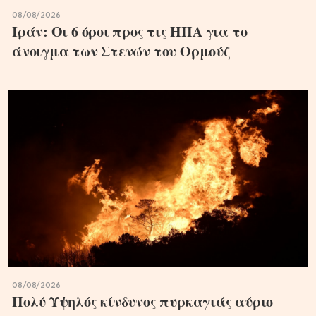
08/08/2026
Ιράν: Οι 6 όροι προς τις ΗΠΑ για το
άνοιγμα των Στενών του Ορμούζ
08/08/2026
Πολύ Υψηλός κίνδυνος πυρκαγιάς αύριο