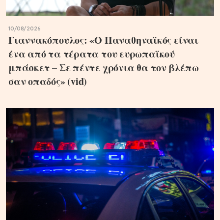
10/08/2026
Γιαννακόπουλος: «Ο Παναθηναϊκός είναι
ένα από τα τέρατα του ευρωπαϊκού
μπάσκετ – Σε πέντε χρόνια θα τον βλέπω
σαν οπαδός» (vid)