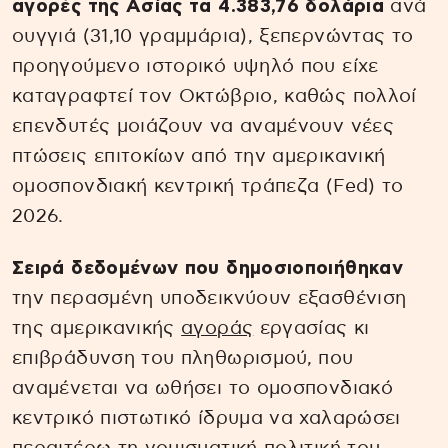
αγορές της Ασίας τα 4.383,76 δολάρια
ανά
ουγγιά (31,10 γραμμάρια), ξεπερνώντας το
προηγούμενο ιστορικό υψηλό που είχε
καταγραφτεί τον Οκτώβριο, καθώς πολλοί
επενδυτές μοιάζουν να αναμένουν νέες
πτώσεις επιτοκίων από την αμερικανική
ομοσπονδιακή κεντρική τράπεζα (Fed) το
2026.
Σειρά δεδομένων που δημοσιοποιήθηκαν
την περασμένη υποδεικνύουν εξασθένιση
της αμερικανικής
αγοράς
εργασίας κι
επιβράδυνση του πληθωρισμού, που
αναμένεται να ωθήσει το ομοσπονδιακό
κεντρικό πιστωτικό ίδρυμα να χαλαρώσει