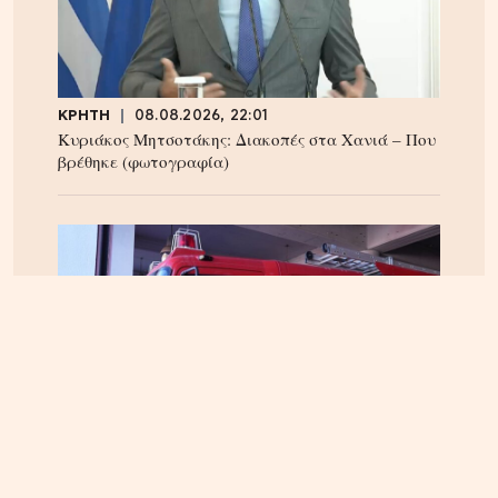
ΚΡΗΤΗ
08.08.2026, 22:01
Κυριάκος Μητσοτάκης: Διακοπές στα Χανιά – Που
βρέθηκε (φωτογραφία)
ΚΡΗΤΗ
08.08.2026, 17:37
Φαράγγι του Τράφουλα: Τραυματισμός