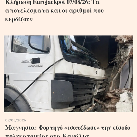
Κλήρωση Eurojackpot 07/08/26: Τα
αποτελέσματα και οι αριθμοί που
κερδίζουν
07/08/2026
Μαγνησία: Φορτηγό «ισοπέδωσε» την είσοδο
πολυκατοικίας στα Κανάλια