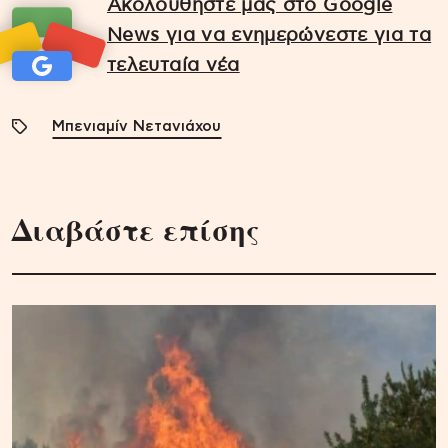
Ακολουθήστε μας στο Google
News για να ενημερώνεστε για τα
τελευταία νέα
Μπενιαμίν Νετανιάχου
Διαβάστε επίσης