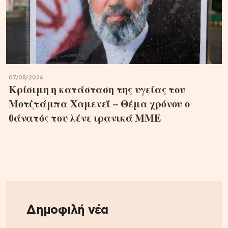
07/08/2026
Κρίσιμη η κατάσταση της υγείας του
Μοτζτάμπα Χαμενεΐ – Θέμα χρόνου ο
θάνατός του λένε ιρανικά ΜΜΕ
Δημοφιλή νέα