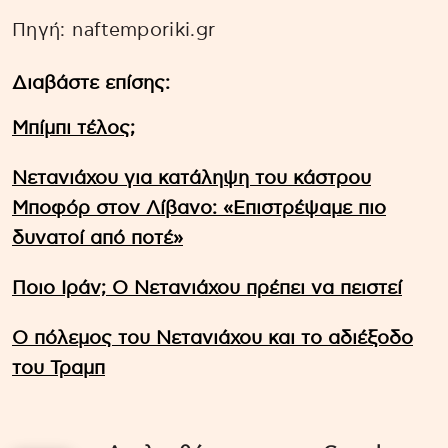
Πηγή: naftemporiki.gr
Διαβάστε επίσης:
Μπίμπι τέλος;
Νετανιάχου για κατάληψη του κάστρου
Μποφόρ στον Λίβανο: «Επιστρέψαμε πιο
δυνατοί από ποτέ»
Ποιο Ιράν; Ο Νετανιάχου πρέπει να πειστεί
Ο πόλεμος του Νετανιάχου και το αδιέξοδο
του Τραμπ