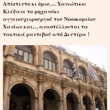
Απίστευτο κι όμως… Χανιώτικο:
Κλέψανε το μηχανάκι
αγγειουχειρουργού του Νοσοκομείου
Χανίων και… αναστέλλονται τα
τακτικά ραντεβού από Δευτέρα !