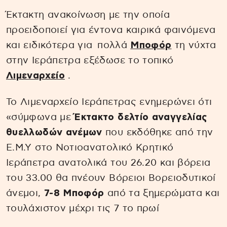
Έκτακτη ανακοίνωση με την οποία
προειδοποιεί για έντονα καιρικά φαινόμενα
και ειδικότερα για πολλά
Μποφόρ
τη νύχτα
στην Ιεράπετρα εξέδωσε το τοπικό
Λιμεναρχείο
.
To Λιμεναρχείο Ιεράπετρας ενημερώνει ότι
«σύμφωνα με
Έκτακτο δελτίο αναγγελίας
θυελλωδών ανέμων
που εκδόθηκε από την
Ε.Μ.Υ στο Νοτιοανατολικό Κρητικό
Ιεράπετρα ανατολικά του 26.20 και βόρεια
του 33.00 θα πνέουν Βόρειοι Βορειοδυτικοί
άνεμοι,
7-8 Μποφόρ
από τα ξημερώματα και
τουλάχιστον μέχρι τις 7 το πρωί