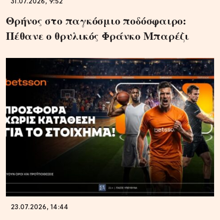
31.07.2026, 9:52
Θρήνος στο παγκόσμιο ποδόσφαιρο:
Πέθανε ο θρυλικός Φράνκο Μπαρέζι
23.07.2026, 14:44