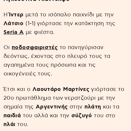
Η
Ίντερ
μετά το ισόπαλο παιχνίδι με την
Λάτσιο
(1-1) γιόρτασε την κατάκτηση της
Seria A
με φιέστα.
Οι
ποδοσφαιριστές
το πανηγύρισαν
δεόντως, έχοντας στο πλευρό τους τα
αγαπημένα τους πρόσωπα και τις
οικογένειές τους.
Έτσι και ο
Λαουτάρο Μαρτίνες
γιόρτασε το
20ο πρωτάθλημα των νερατζούρι με την
σημαία της
Αργεντινής
στην
πλάτη
και τα
παιδιά
του αλλά και την
σύζυγό
του στο
πλάι
του.