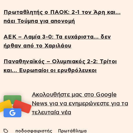
Πρωταθλητής ο ΠΑΟΚ: 2-1 τον Άρη και…
πάει Τούμπα για απονομή
ΑΕΚ – Λαμία 3-0: Τα ευχάριστα… δεν
ήρθαν από το Χαριλάου
Παναθηναϊκός – Ολυμπιακός 2-2: Τρίτοι
και… Ευρωπαίοι οι ερυθρόλευκοι
Ακολουθήστε μας στο Google
News για να ενημερώνεστε για τα
τελευταία νέα
ποδοσφαιριστής
Πρωτάθλημα