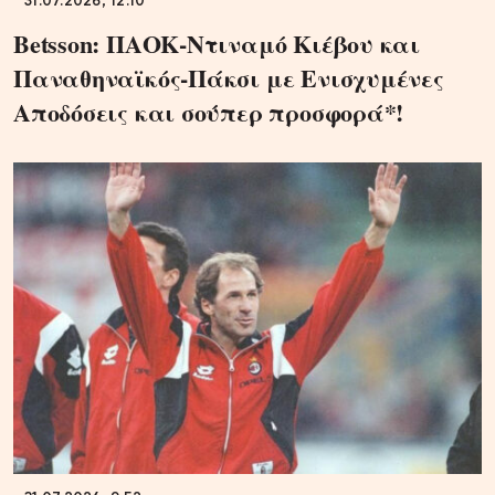
31.07.2026, 12:10
Betsson: ΠΑΟΚ-Ντιναμό Κιέβου και
Παναθηναϊκός-Πάκσι με Ενισχυμένες
Αποδόσεις και σούπερ προσφορά*!