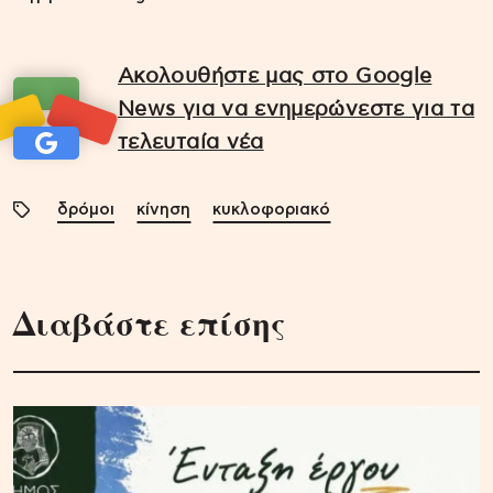
Ακολουθήστε μας στο Google
News για να ενημερώνεστε για τα
τελευταία νέα
δρόμοι
κίνηση
κυκλοφοριακό
Διαβάστε επίσης