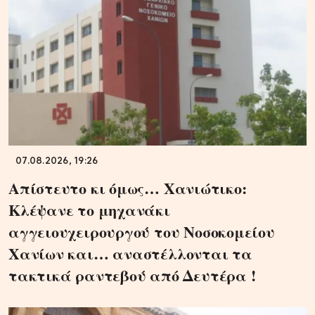
07.08.2026, 19:26
Απίστευτο κι όμως… Χανιώτικο:
Κλέψανε το μηχανάκι
αγγειουχειρουργού του Νοσοκομείου
Χανίων και… αναστέλλονται τα
τακτικά ραντεβού από Δευτέρα !