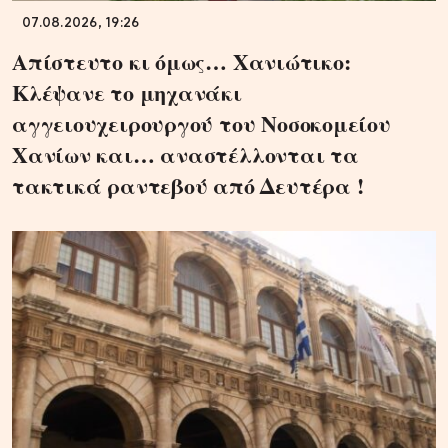
07.08.2026, 19:26
Απίστευτο κι όμως… Χανιώτικο:
Κλέψανε το μηχανάκι
αγγειουχειρουργού του Νοσοκομείου
Χανίων και… αναστέλλονται τα
τακτικά ραντεβού από Δευτέρα !