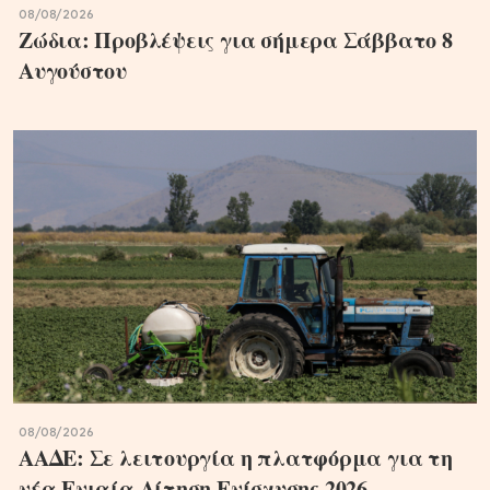
08/08/2026
Ζώδια: Προβλέψεις για σήμερα Σάββατο 8
Αυγούστου
08/08/2026
ΑΑΔΕ: Σε λειτουργία η πλατφόρμα για τη
νέα Ενιαία Αίτηση Ενίσχυσης 2026