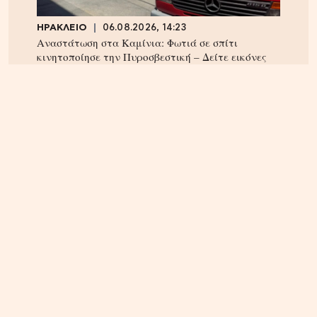
ΗΡΑΚΛΕΙΟ
06.08.2026, 14:23
Αναστάτωση στα Καμίνια: Φωτιά σε σπίτι
κινητοποίησε την Πυροσβεστική – Δείτε εικόνες
ΠΝΕΥΜΑΤΙΚΑ
22.04.2025, 10:20
Οι Άγιοι του 21ου αιώνα – Οι αγιοκατατάξεις των
τελευταίων 4 ετών – Ανάμεσα τους και ένας
Κρητικός