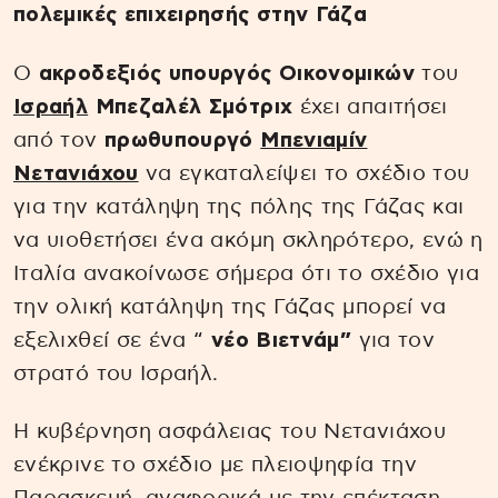
πολεμικές επιχειρησής στην Γάζα
Ο
ακροδεξιός υπουργός Οικονομικών
του
Ισραήλ
Μπεζαλέλ Σμότριχ
έχει απαιτήσει
από τον
πρωθυπουργό
Μπενιαμίν
Νετανιάχου
να εγκαταλείψει το σχέδιο του
για την κατάληψη της πόλης της Γάζας και
να υιοθετήσει ένα ακόμη σκληρότερο, ενώ η
Ιταλία ανακοίνωσε σήμερα ότι το σχέδιο για
την ολική κατάληψη της Γάζας μπορεί να
εξελιχθεί σε ένα “
νέο Βιετνάμ”
για τον
στρατό του Ισραήλ.
Η κυβέρνηση ασφάλειας του Νετανιάχου
ενέκρινε το σχέδιο με πλειοψηφία την