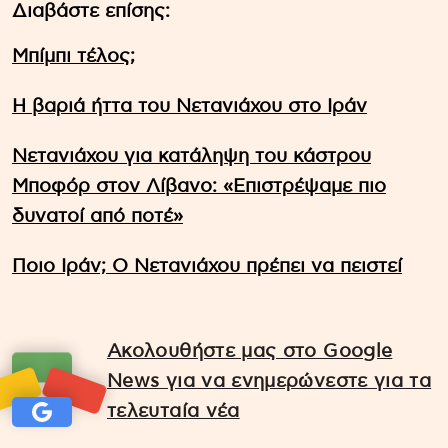
Διαβάστε επίσης:
Μπίμπι τέλος;
Η βαριά ήττα του Νετανιάχου στο Ιράν
Νετανιάχου για κατάληψη του κάστρου
Μποφόρ στον Λίβανο: «Επιστρέψαμε πιο
δυνατοί από ποτέ»
Ποιο Ιράν; Ο Νετανιάχου πρέπει να πειστεί
Ακολουθήστε μας στο Google
News για να ενημερώνεστε για τα
τελευταία νέα