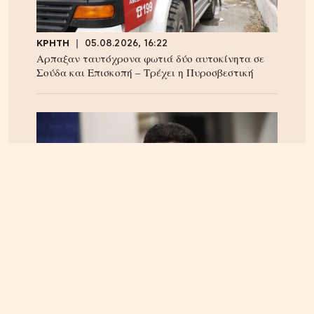
ΚΡΗΤΗ
05.08.2026, 16:22
Αρπαξαν ταυτόχρονα φωτιά δύο αυτοκίνητα σε
Σούδα και Επισκοπή – Τρέχει η Πυροσβεστική
ΚΡΗΤΗ
04.08.2026, 18:24
Τέλος στην ταλαιπωρία των οδηγών στην Κρήτη;
Παρέμβαση Αυγενάκη για ψηφιακό «χάρτη» σε
πραγματικό χρόνο για όλα τα έργα και τις