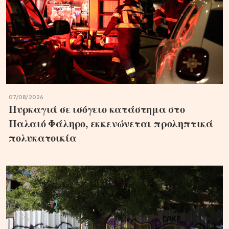
07/08/2026
Πυρκαγιά σε ισόγειο κατάστημα στο
Παλαιό Φάληρο, εκκενώνεται προληπτικά
πολυκατοικία