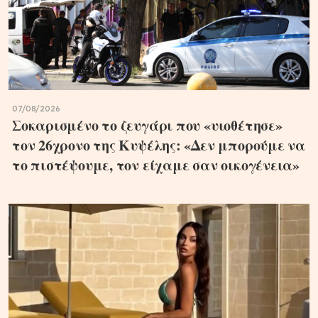
07/08/2026
Σοκαρισμένο το ζευγάρι που «υιοθέτησε»
τον 26χρονο της Κυψέλης: «Δεν μπορούμε να
το πιστέψουμε, τον είχαμε σαν οικογένεια»