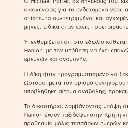
Ο Michael Porter, σε δηλώσεις του, ε
οικογένειας για το ενδεχόμενο νέας
απίστευτα συντετριμμένοι και αγχωμέ
μήνες, ειδικά όταν έχεις προετοιμαστ
Υπενθυμίζεται ότι στο εδώλιο κάθετα
Hanlon, με την υπόθεση να έχει επανέ
ερευνών και αναμονής.
Η δίκη ήταν προγραμματισμένο να ξε
Ωστόσο, μετά τον ορισμό συνηγόρου 
υποβλήθηκε αίτημα αναβολής, προκειμ
Το δικαστήριο, λαμβάνοντας υπόψη ότ
Hanlon έχουν ταξιδέψει στην Κρήτη γι
προθεσμία μόλις τεσσάρων ημερών και