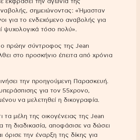
ίχε εκφράσει την αγωνία της
 αναβολής, σημειώνοντας: «Ήμασταν
νοι για το ενδεχόμενο αναβολής για
εί ψυχολογικά τόσο πολύ».
ι ο πρώην σύντροφος της Jean
λθει στο προσκήνιο έπειτα από χρόνια
κινήσει την προηγούμενη Παρασκευή.
υπεράσπισης για τον 55χρονο,
ένου να μελετηθεί η δικογραφία.
ι τα μέλη της οικογένειας της Jean
α τη διαδικασία, αποφάσισε να δώσει
 όρισε την έναρξη της δίκης για