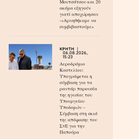
Μουτσάτσου και 20
ακόμα εξηγούν
γιατί αποχώρησαν
-«Αρνηθήκαμε να
συμβιβαστούμε»
ΚΡΗΤΗ
06.08.2026,
15:23
Αεροδρόμιο
Καστελίου:
Υπογράφεται η
σύμβαση για τα
ραντάρ παρουσία
της ηγεσίας του
Υπουργείου
Υποδομών –
Σύμβαση στη σκιά
της απόφασης του
ΣτΕ για την
Παπούρα