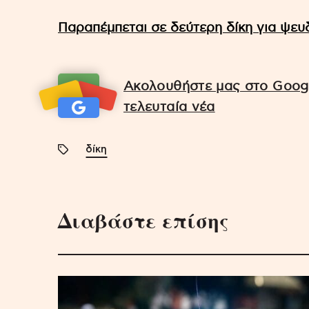
Παραπέμπεται σε δεύτερη δίκη για ψε
Ακολουθήστε μας στο Googl
τελευταία νέα
δίκη
Διαβάστε επίσης