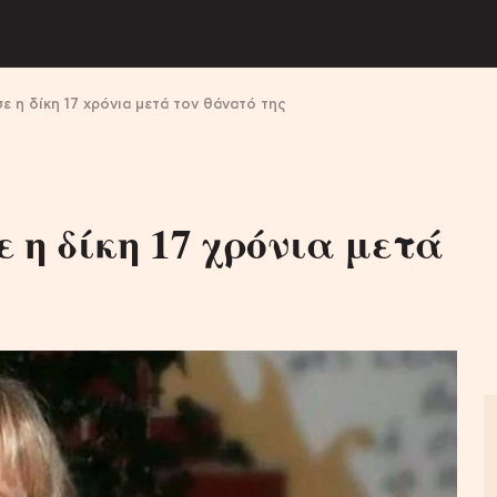
ε η δίκη 17 χρόνια μετά τον θάνατό της
ε η δίκη 17 χρόνια μετά