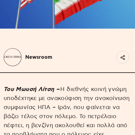
Newsroom
Toυ Μωυσή Λίτση –
Η διεθνής κοινή γνώμη
υποδέχτηκε με ανακούφιση την ανακοίνωση
συμφωνίας ΗΠΑ – Ιράν, που φαίνεται να
βάζει τέλος στον πόλεμο. Το πετρέλαιο
πέφτει, η βενζίνη ακολουθεί και πολλά από
τα προβλήματα που ο πόλεμος είχε