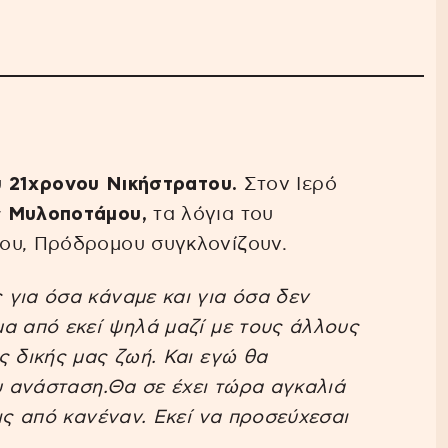
υ
21χρονου Νικήστρατου.
Στον Ιερό
 Μυλοποτάμου,
τα λόγια του
ου, Πρόδρομου συγκλονίζουν.
για όσα κάναμε και για όσα δεν
α από εκεί ψηλά μαζί με τους άλλους
ς δικής μας ζωή. Και εγώ θα
ου ανάσταση.Θα σε έχει τώρα αγκαλιά
ις από κανέναν. Εκεί να προσεύχεσαι