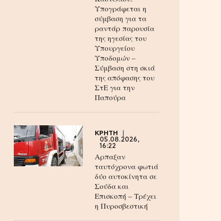
Υπογράφεται η
σύμβαση για τα
ραντάρ παρουσία
της ηγεσίας του
Υπουργείου
Υποδομών –
Σύμβαση στη σκιά
της απόφασης του
ΣτΕ για την
Παπούρα
ΚΡΗΤΗ
05.08.2026,
16:22
Αρπαξαν
ταυτόχρονα φωτιά
δύο αυτοκίνητα σε
Σούδα και
Επισκοπή – Τρέχει
η Πυροσβεστική