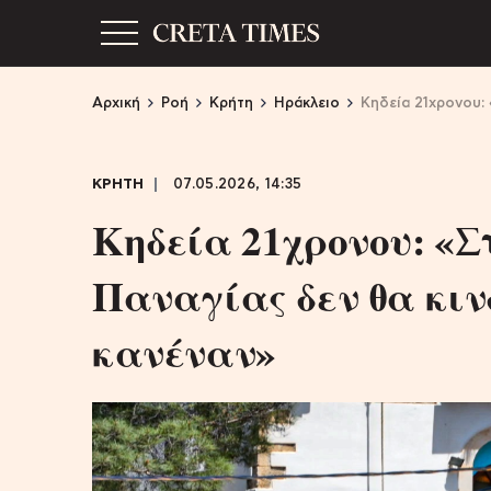
Αρχική
Ροή
Κρήτη
Ηράκλειο
Κηδεία 21χρονου: 
ΚΡΗΤΗ
07.05.2026, 14:35
Κηδεία 21χρονου: «Σ
Παναγίας δεν θα κιν
κανέναν»