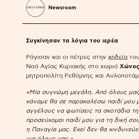
Newsroom
Συγκίνησαν τα λόγια του ιερέα
Ράγισαν και οι πέτρες στην
κηδεία
το
Ναό Αγίας Κυριακής στο χωριό
Χώνος
μητροπολίτη Ρεθύμνης και Αυλοποτάμ
«Μία συγνώμη μεγάλη. Από όλους μας 
κάναμε θα σε παρακαλέσω παιδί μου μ
αγγέλους να φωτίσεις τα σκοτάδια τη
προσεύχομαι παιδί μου για τη δική σ
η Παναγία μας. Εκεί δεν θα κινδυνεύε
για όλους μας.»