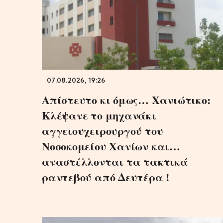
07.08.2026, 19:26
Απίστευτο κι όμως… Χανιώτικο:
Κλέψανε το μηχανάκι
αγγειουχειρουργού του
Νοσοκομείου Χανίων και…
αναστέλλονται τα τακτικά
ραντεβού από Δευτέρα !