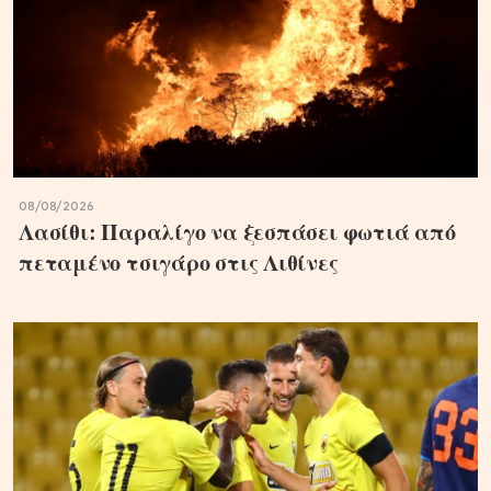
08/08/2026
Λασίθι: Παραλίγο να ξεσπάσει φωτιά από
πεταμένο τσιγάρο στις Λιθίνες