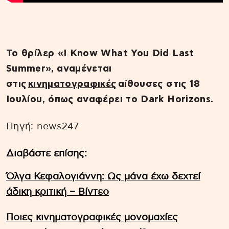
Το θρίλερ «I Know What You Did Last
Summer», αναμένεται
στις
κινηματογραφικές
αίθουσες στις 18
Ιουλίου, όπως αναφέρει το Dark Horizons.
Πηγή: news247
Διαβάστε επίσης:
Όλγα Κεφαλογιάννη: Ως μάνα έχω δεχτεί
άδικη κριτική – Βίντεο
Ποιες κινηματογραφικές μονομαχίες