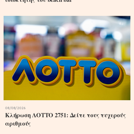
08/08/2026
Κλήρωση ΛΟΤΤΟ 2751: Δείτε τους τυχερούς
αριθμούς