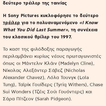
δεύτερο τρέιλερ της ταινίας
Η Sony Pictures κυκλοφόρησε το δεύτερο
τρέιλερ
για το πολυαναμενόμενο
«I Know
What You Did Last Summer»
, τη συνέχεια
του κλασικού θρίλερ του 1997.
Το καστ της φιλόδοξης παραγωγής
περιλαμβάνει κυρίως νέους πρωταγωνιστές
όπως οι Μάντελιν Κλάιν (Madelyn Cline),
Νίκολας Αλεξάντερ Σάβεζ (Nicholas
Alexander Chavez), Λόλα Τουνγκ (Lola
Tung), Ταϊρίκ Γουίδερς (Tyriq Withers), Chase
Sui Wonders (Τζέις Σούι Γουόντερς) και
Σάρα Πίτζεον (Sarah Pidgeon).