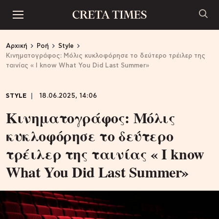
Αρχική
Ροή
Style
Κινηματογράφος: Μόλις κυκλοφόρησε το δεύτερο τρέιλερ της
ταινίας « I know What You Did Last Summer»
STYLE
18.06.2025, 14:06
Κινηματογράφος: Μόλις
κυκλοφόρησε το δεύτερο
τρέιλερ της ταινίας « I know
What You Did Last Summer»