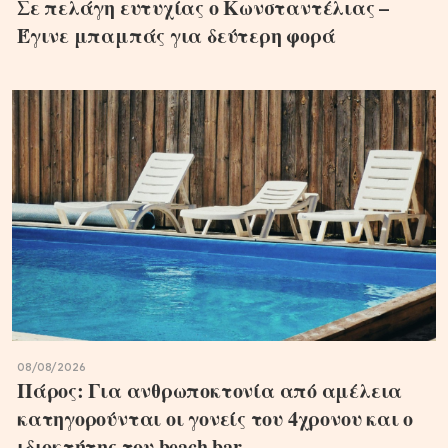
Σε πελάγη ευτυχίας ο Κωνσταντέλιας –
Έγινε μπαμπάς για δεύτερη φορά
08/08/2026
Πάρος: Για ανθρωποκτονία από αμέλεια
κατηγορούνται οι γονείς του 4χρονου και ο
ιδιοκτήτης του beach bar