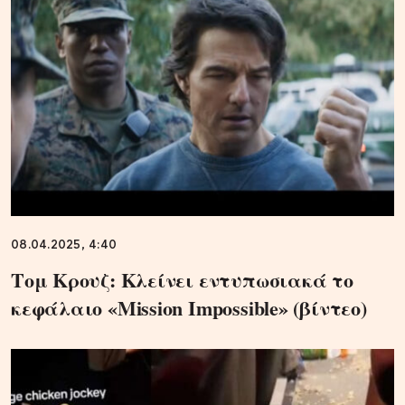
08.04.2025, 4:40
Τομ Κρουζ: Κλείνει εντυπωσιακά το
κεφάλαιο «Mission Impossible» (βίντεο)