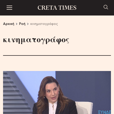
Αρχική
Ροή
κινηματογράφος
κινηματογράφος