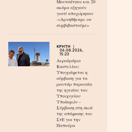
Μουτσάτσου και 20
ακόμα εξηγούν
γιατί αποχώρησαν
-«Αρνηθήκαμε να
συμβιβαστούμε»
ΚΡΗΤΗ
06.08.2026,
15:23
Αεροδρόμιο
Καστελίου:
Υπογράφεται η
σύμβαση για τα
ραντάρ παρουσία
της ηγεσίας του
Υπουργείου
Υποδομών –
Σύμβαση στη σκιά
της απόφασης του
ΣτΕ για την
Παπούρα