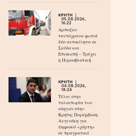
ΚΡΗΤΗ
05.08.2026,
16:22
Αρπαξαν
ταυτόχρονα φωτιά
δύο αυτοκίνητα σε
Σούδα και
Επισκοπή – Τρέχει
η Πυροσβεστική
ΚΡΗΤΗ
04.08.2026,
18:24
Τέλος στην
ταλαιπωρία των
οδηγών στην
Κρήτη; Παρέμβαση
Αυγενάκη για
ψηφιακό «χάρτη»
σε πραγματικό