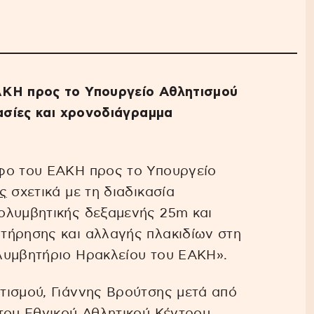
ΑΚΗ προς το Υπουργείο Αθλητισμού
κασίες και χρονοδιάγραμμα
φο του ΕΑΚΗ προς το Υπουργείο
ς
σχετικά με τη διαδικασία
ολυμβητικής δεξαμενής 25m και
τήρησης και αλλαγής πλακιδίων στη
λυμβητήριο Ηρακλείου του ΕΑΚΗ».
τισμού, Γιάννης Βρούτσης μετά από
του Εθνικού Αθλητικού Κέντρου