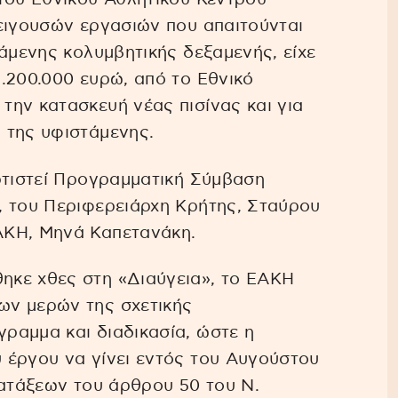
ειγουσών εργασιών που απαιτούνται
τάμενης κολυμβητικής δεξαμενής, είχε
.200.000 ευρώ, από το Εθνικό
ην κατασκευή νέας πισίνας και για
 της υφιστάμενης.
ρτιστεί Προγραμματική Σύμβαση
, του Περιφερειάρχη Κρήτης, Σταύρου
ΑΚΗ, Μηνά Καπετανάκη.
κε χθες στη «Διαύγεια», το ΕΑΚΗ
ων μερών της σχετικής
ραμμα και διαδικασία, ώστε η
 έργου να γίνει εντός του Αυγούστου
ιατάξεων του άρθρου 50 του Ν.