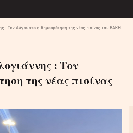
ς : Τον Αύγουστο η δημοπράτηση της νέας πισίνας του ΕΑΚΗ
ογιάννης : Τον
ηση της νέας πισίνας