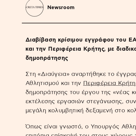
Newsroom
Διαβίβαση κρίσιμου εγγράφου του Ε
και την Περιφέρεια Κρήτης, με διαδι
δημοπράτησης
Στη «Διαύγεια» αναρτήθηκε το έγγρα
Αθλητισμού και την
Περιφέρεια Κρήτη
δημοπράτησης του έργου της «νέας κ
εκτέλεσης εργασιών στεγάνωσης, συν
μεγάλη κολυμβητική δεξαμενή στο κο
Όπως είναι γνωστό, ο Υπουργός Αθλη
επιτόπια επίσκεψή του στους χώρους 