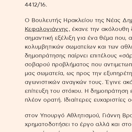
4412/16.
Ο Βουλευτής Ηρακλείου της Νέας Δη
Κεφαλογιάννης,
έκανε την ακόλουθη δ
σημαντική εξέλιξη για ένα θέμα που, 
κολυμβητικών σωματείων και των αθλη
δημοπράτησης παίρνει επιτέλους «σάρ
σοβαρού προβλήματος που αντιμετωπί
μας σωματεία, ως προς την εξυπηρέτ
αγωνιστικών αναγκών τους. Έγινε ακό
επίτευξη του στόχου. Η δημοπράτηση 
πλέον ορατή. Ιδιαίτερες ευχαριστίες 
στον Υπουργό Αθλητισμού, Γιάννη Βρ
χρηματοδοτήσει το έργο αλλά και στο