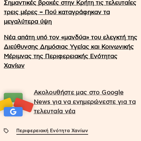
Σημαντικές βροχές στην Κρήτη τις τελευταίες
τρεις μέρες – Πού καταγράφηκαν τα
μεγαλύτερα ύψη
Νέα απάτη υπό τον «μανδύα» του ελεγκτή της
Διεύθυνσης Δημόσιας Υγείας και Κοινωνικής
Μέριμνας της Περιφερειακής Ενότητας
Χανίων
Ακολουθήστε μας στο Google
News για να ενημερώνεστε για τα
τελευταία νέα
Περιφερειακή Ενότητα Χανίων