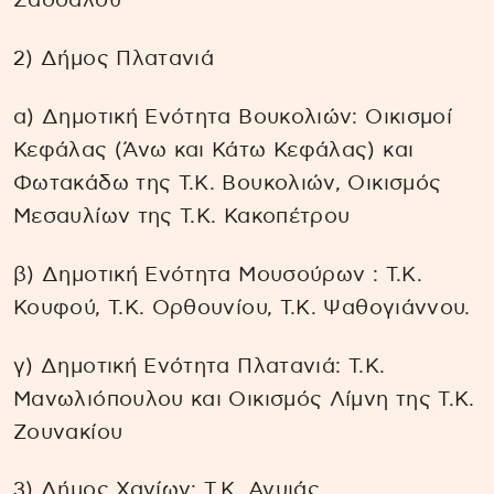
Σασσάλου
2) Δήμος Πλατανιά
α) Δημοτική Ενότητα Βουκολιών: Οικισμοί
Κεφάλας (Άνω και Κάτω Κεφάλας) και
Φωτακάδω της Τ.Κ. Βουκολιών, Οικισμός
Μεσαυλίων της Τ.Κ. Κακοπέτρου
β) Δημοτική Ενότητα Μουσούρων : Τ.Κ.
Κουφού, Τ.Κ. Ορθουνίου, Τ.Κ. Ψαθογιάννου.
γ) Δημοτική Ενότητα Πλατανιά: Τ.Κ.
Μανωλιόπουλου και Οικισμός Λίμνη της Τ.Κ.
Ζουνακίου
3) Δήμος Χανίων: Τ.Κ. Αγυιάς