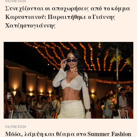
06/08/2026
Συνεχίζονται οι αποχωρήσεις από το κόμμα
Καρυστιανού: Παραιτήθηκε ο Γιάννης
Χατζηστογιάννης
06/08/2026
Μόδα, λάμψη και θέαμα στο Summer Fashion