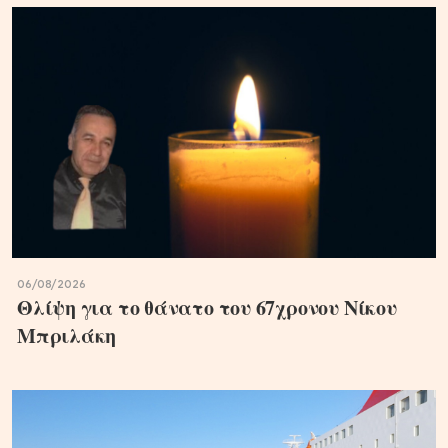
06/08/2026
Θλίψη για το θάνατο του 67χρονου Νίκου
Μπριλάκη