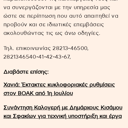
να συνεργάζονται με την υπηρεσία μας
ώστε σε περίπτωση που αυτό απαιτηθεί να
προβούν και σε ιδιωτικές επεμβάσεις
ακολουθώντας τις ως άνω οδηγίες.
Τηλ. επικοινωνίας 28213-46500,
2821346540-41-42-43-67,
Διαβάστε επίσης:
Χανιά: Έκτακτες κυκλοφοριακές ρυθμίσεις
στον ΒΟΑΚ από 1η Ιουλίου
Συνάντηση Καλογερή με Δημάρχους Κισάμου
και Σφακίων για τεχνική υποστήριξη και έργα