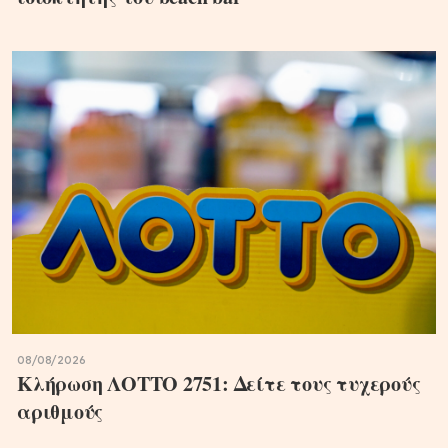
08/08/2026
Κλήρωση ΛΟΤΤΟ 2751: Δείτε τους τυχερούς
αριθμούς