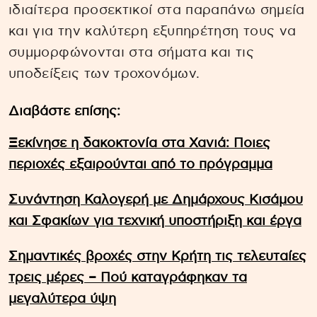
ιδιαίτερα προσεκτικοί στα παραπάνω σημεία
και για την καλύτερη εξυπηρέτηση τους να
συμμορφώνονται στα σήματα και τις
υποδείξεις των τροχονόμων.
Διαβάστε επίσης:
Ξεκίνησε η δακοκτονία στα Χανιά: Ποιες
περιοχές εξαιρούνται από το πρόγραμμα
Συνάντηση Καλογερή με Δημάρχους Κισάμου
και Σφακίων για τεχνική υποστήριξη και έργα
Σημαντικές βροχές στην Κρήτη τις τελευταίες
τρεις μέρες – Πού καταγράφηκαν τα
μεγαλύτερα ύψη