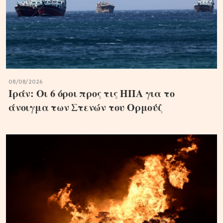
08/08/2026
Ιράν: Οι 6 όροι προς τις ΗΠΑ για το
άνοιγμα των Στενών του Ορμούζ