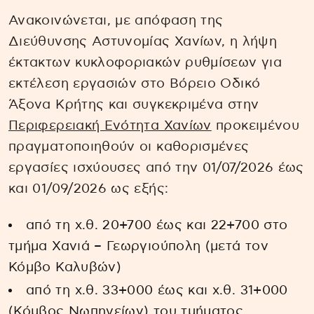
Ανακοινώνεται, με απόφαση της
Διεύθυνσης Αστυνομίας Χανίων, η λήψη
έκτακτων κυκλοφοριακών ρυθμίσεων για
εκτέλεση εργασιών στο Βόρειο Οδικό
Άξονα Κρήτης και συγκεκριμένα στην
Περιφερειακή Ενότητα Χανίων
προκειμένου
πραγματοποιηθούν οι καθορισμένες
εργασίες ισχύουσες από την 01/07/2026 έως
και 01/09/2026 ως εξής:
από τη χ.θ. 20+700 έως και 22+700 στο
τμήμα Χανιά – Γεωργιούπολη (μετά τον
Κόμβο Καλυβών)
από τη χ.θ. 33+000 έως και χ.θ. 31+000
(Κόμβος Νωπηγείων) του τμήματος