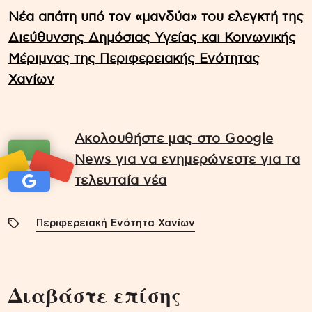
Νέα απάτη υπό τον «μανδύα» του ελεγκτή της
Διεύθυνσης Δημόσιας Υγείας και Κοινωνικής
Μέριμνας της Περιφερειακής Ενότητας
Χανίων
Ακολουθήστε μας στο Google
News για να ενημερώνεστε για τα
τελευταία νέα
Περιφερειακή Ενότητα Χανίων
Διαβάστε επίσης