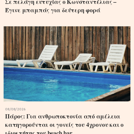
Σε πελάγη ευτυχίας ο Κωνσταντέλιας –
Έγινε μπαμπάς για δεύτερη φορά
08/08/2026
Πάρος: Για ανθρωποκτονία από αμέλεια
κατηγορούνται οι γονείς του 4χρονου και ο
ιδιοκτήτης του beach bar