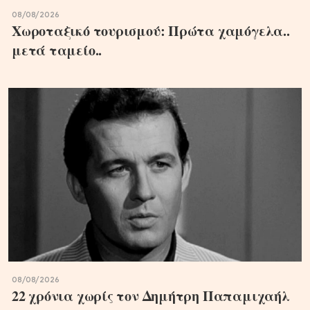
08/08/2026
Χωροταξικό τουρισμού: Πρώτα χαμόγελα..
μετά ταμείο..
08/08/2026
22 χρόνια χωρίς τον Δημήτρη Παπαμιχαήλ