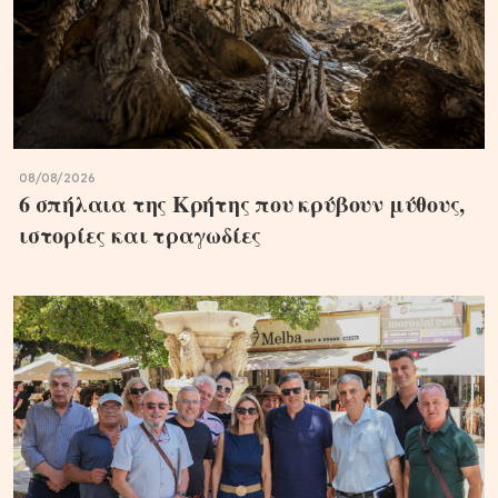
08/08/2026
6 σπήλαια της Κρήτης που κρύβουν μύθους,
ιστορίες και τραγωδίες