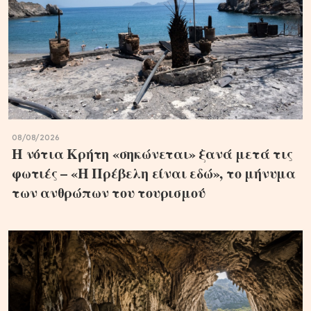
08/08/2026
Η νότια Κρήτη «σηκώνεται» ξανά μετά τις
φωτιές – «Η Πρέβελη είναι εδώ», το μήνυμα
των ανθρώπων του τουρισμού