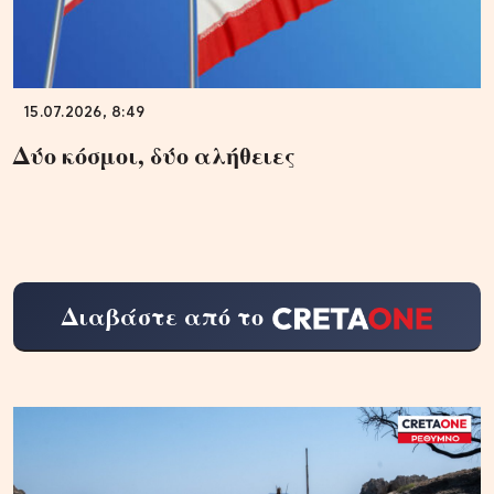
15.07.2026, 8:49
Δύο κόσμοι, δύο αλήθειες
Διαβάστε από το