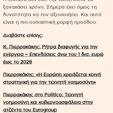
ξαναχάσει χρόνο. Σήμερα έχει όμως τη
δυνατότητα να τον αξιοποιήσει. Και αυτό
είναι η πιο ουσιαστική μορφή προόδου.
Διαβάστε επίσης:
Κ. Πιερρακάκης: Ρήτρα διαφυγής για την
ενέργεια – Επενδύσεις άνω του 1 δισ. ευρώ
έως το 2028
Πιερρακάκης: «Η Ευρώπη χρειάζεται κοινή
στρατηγική για την τεχνητή νοημοσύνη»
Πιερρακάκης στο Politico: Tεχνητή
νοημοσύνη και κυβερνοασφάλεια στην
ατζέντα του Eurogroup