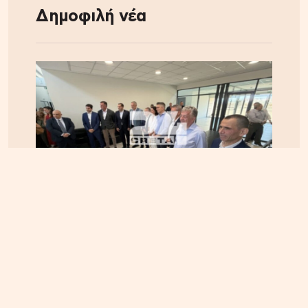
Δημοφιλή νέα
ΚΡΗΤΗ
07.08.2026, 10:50
Αεροδρόμιο Καστελλίου: Όλα έτοιμα για την
υπογραφή της σύμβασης για τα ραντάρ