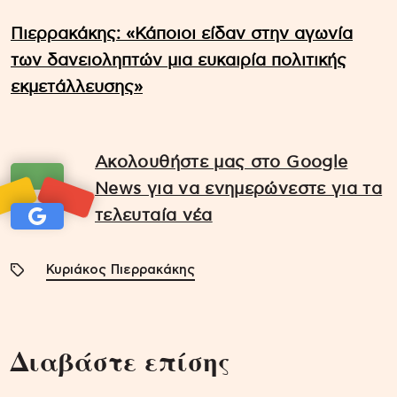
Πιερρακάκης: «Κάποιοι είδαν στην αγωνία
των δανειοληπτών μια ευκαιρία πολιτικής
εκμετάλλευσης»
Ακολουθήστε μας στο Google
News για να ενημερώνεστε για τα
τελευταία νέα
Κυριάκος Πιερρακάκης
Διαβάστε επίσης