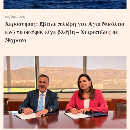
08/08/2026
Χερσόνησος: Έβαλε πλώρη για Άγιο Νικόλαο
ενώ το σκάφος είχε βλάβη – Χειροπέδες σε
38χρονο