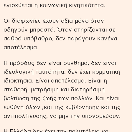
ενισχύεται η κοινωνική κινητικότητα.
Οι διαφωνίες έχουν αξία μόνο όταν
οδηγούν μπροστά. Όταν στηρίζονται σε
σαθρό υπόβαθρο, δεν παράγουν κανένα
αποτέλεσμα.
Η πρόοδος δεν είναι σύνθημα, δεν είναι
ιδεολογική ταυτότητα, δεν έχει κομματική
ιδιοκτησία. Είναι αποτέλεσμα. Είναι η
σταθερή, μετρήσιμη και διατηρήσιμη
βελτίωση της ζωής των πολλών. Και είναι
ευθύνη όλων ,και της κυβέρνησης και της
αντιπολίτευσης, να μην την υπονομεύουν.
Η Ελλάδα δεν έχει την πολυτέλεια να