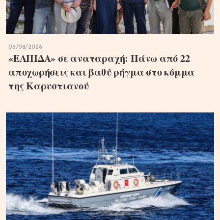
08/08/2026
«ΕΛΠΙΔΑ» σε αναταραχή: Πάνω από 22
αποχωρήσεις και βαθύ ρήγμα στο κόμμα
της Καρυστιανού