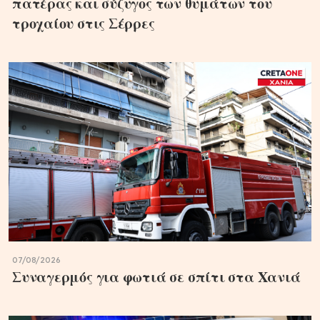
πατέρας και σύζυγος των θυμάτων του
τροχαίου στις Σέρρες
07/08/2026
Συναγερμός για φωτιά σε σπίτι στα Χανιά