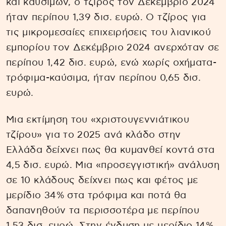
και καυσίμων, ο τζίρος τον Δεκέμβριο 2024
ήταν περίπου 1,39 δισ. ευρώ. Ο τζίρος για
τις μικρομεσαίες επιχειρήσεις του λιανικού
εμπορίου τον Δεκέμβριο 2024 ανερχόταν σε
περίπου 1,42 δισ. ευρώ, ενώ χωρίς οχήματα-
τρόφιμα-καύσιμα, ήταν περίπου 0,65 δισ.
ευρώ.
Μια εκτίμηση του «χριστουγεννιάτικου
τζίρου» για το 2025 ανά κλάδο στην
Ελλάδα δείχνει πως θα κυμανθεί κοντά στα
4,5 δισ. ευρώ. Μια «προσεγγιστική» ανάλυση
σε 10 κλάδους δείχνει πως και φέτος με
μερίδιο 34% στα τρόφιμα και ποτά θα
δαπανηθούν τα περισσοτέρα με περίπου
1,53 δισ. ευρώ. Στην ένδυση με μερίδιο 14%