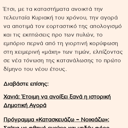
Έτσι, με τα καταστήματα ανοικτά την
τελευταία Κυριακή του χρόνου, την αγορά
να αποτιμά τον εορταστικό της απολογισμό
και τις εκπτώσεις προ των πυλών, το
εμπόριο περνά από τη γιορτινή κορύφωση
στη χειμερινή «μάχη» των τιμών, ελπίζοντας
σε νέα τόνωση της κατανάλωσης το πρώτο
δίμηνο του νέου έτους.
Διαβάστε επίσης:
Χανιά: Έτοιμη να ανοίξει ξανά η ιστορική
Δημοτική Αγορά
Πρόγραμμα «Κατασκευάζω – Νοικιάζω»: