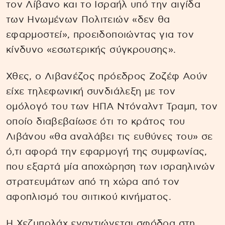
τον Λίβανο και το Ισραήλ υπό την αιγίδα
των Ηνωμένων Πολιτειών «δεν θα
εφαρμοστεί», προειδοποιώντας για τον
κίνδυνο «εσωτερικής σύγκρουσης».
Χθες, ο Λιβανέζος πρόεδρος Ζοζέφ Αούν
είχε τηλεφωνική συνδιάλεξη με τον
ομόλογό του των ΗΠΑ Ντόναλντ Τραμπ, τον
οποίο διαβεβαίωσε ότι το κράτος του
Λιβάνου «θα αναλάβει τις ευθύνες του» σε
ό,τι αφορά την εφαρμογή της συμφωνίας,
που εξαρτά μία αποχώρηση των ισραηλινών
στρατευμάτων από τη χώρα από τον
αφοπλισμό του σιιτικού κινήματος.
Η Χεζμπολάχ εναντιώνεται σφόδρα στη