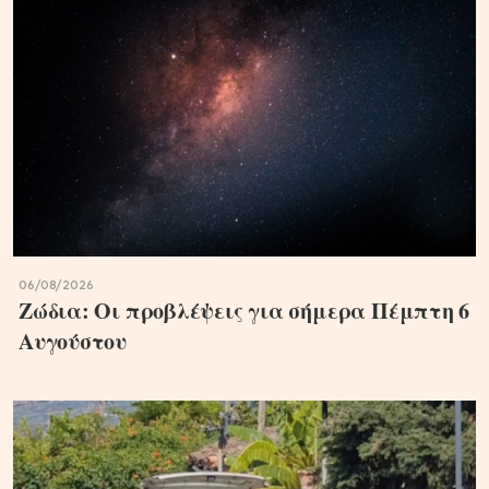
06/08/2026
Ζώδια: Οι προβλέψεις για σήμερα Πέμπτη 6
Aυγούστου