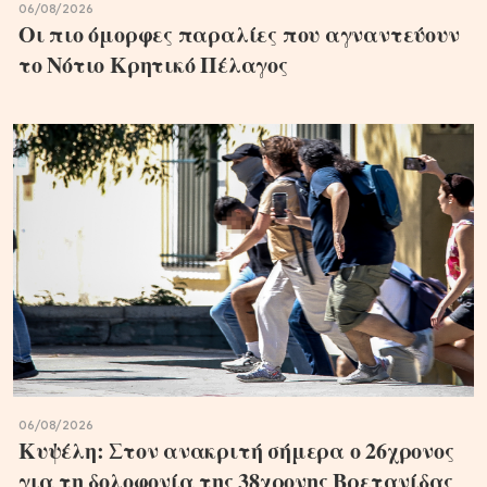
06/08/2026
Οι πιο όμορφες παραλίες που αγναντεύουν
το Νότιο Κρητικό Πέλαγος
06/08/2026
Κυψέλη: Στον ανακριτή σήμερα ο 26χρονος
για τη δολοφονία της 38χρονης Βρετανίδας