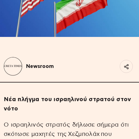
Newsroom
Νέα πλήγμα του ισραηλινού στρατού στον
νότο
Ο ισραηλινός στρατός δήλωσε σήμερα ότι
σκότωσε μαχητές της Χεζμπολάχ που