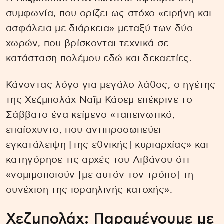
συμφωνία, που ορίζει ως στόχο «ειρήνη και
ασφάλεια με διάρκεια» μεταξύ των δύο
χωρών, που βρίσκονται τεχνικά σε
κατάσταση πολέμου εδώ και δεκαετίες.
Κάνοντας λόγο για μεγάλο λάθος, ο ηγέτης
της Χεζμπολάχ Ναΐμ Κάσεμ επέκρινε το
Σάββατο ένα κείμενο «ταπεινωτικό,
επαίσχυντο, που αντιπροσωπεύει
εγκατάλειψη [της εθνικής] κυριαρχίας» και
κατηγόρησε τις αρχές του Λιβάνου ότι
«νομιμοποιούν [με αυτόν τον τρόπο] τη
συνέχιση της ισραηλινής κατοχής».
Χεζμπολάχ: Παραμένουμε με