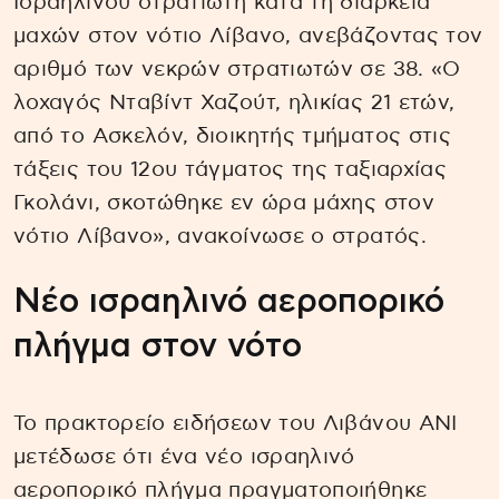
Ισραηλινού στρατιώτη κατά τη διάρκεια
μαχών στον νότιο Λίβανο, ανεβάζοντας τον
αριθμό των νεκρών στρατιωτών σε 38. «Ο
λοχαγός Νταβίντ Χαζούτ, ηλικίας 21 ετών,
από το Ασκελόν, διοικητής τμήματος στις
τάξεις του 12ου τάγματος της ταξιαρχίας
Γκολάνι, σκοτώθηκε εν ώρα μάχης στον
νότιο Λίβανο», ανακοίνωσε ο στρατός.
Νέο ισραηλινό αεροπορικό
πλήγμα στον νότο
Το πρακτορείο ειδήσεων του Λιβάνου ANI
μετέδωσε ότι ένα νέο ισραηλινό
αεροπορικό πλήγμα πραγματοποιήθηκε