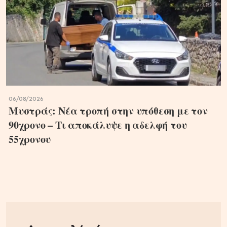
06/08/2026
Μυστράς: Νέα τροπή στην υπόθεση με τον
90χρονο – Τι αποκάλυψε η αδελφή του
55χρονου