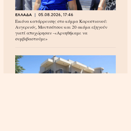
ΕΛΛΑΔΑ
05.08.2026, 17:46
Εικόνα κατάρρευσης στο κόμμα Καρυστιανού:
Αυγερινός, Μουτσάτσου και 20 ακόμα εξηγούν
γιατί αποχώρησαν -«Αρνηθήκαμε να
συμβιβαστούμε»
ΚΡΗΤΗ
04.08.2026, 12:12
Κτηματολόγιο στην Κρήτη: Έληξε η προθεσμία,