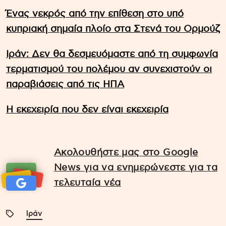
Ένας νεκρός από την επίθεση στο υπό
κυπριακή σημαία πλοίο στα Στενά του Ορμούζ
Ιράν: Δεν θα δεσμευόμαστε από τη συμφωνία
τερματισμού του πολέμου αν συνεχιστούν οι
παραβιάσεις από τις ΗΠΑ
Η εκεχειρία που δεν είναι εκεχειρία
Ακολουθήστε μας στο Google
News για να ενημερώνεστε για τα
τελευταία νέα
Ιράν