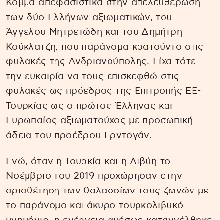
Κόμμα αποφασιστικά στην απελευθέρωση
των δύο Ελλήνων αξιωματικών, του
Άγγελου Μητρετώδη και του Δημήτρη
Κούκλατζη, που παράνομα κρατούντο στις
φυλακές της Ανδριανούπολης. Είχα τότε
την ευκαιρία να τους επισκεφθώ στις
φυλακές ως πρόεδρος της Επιτροπής ΕΕ-
Τουρκίας ως ο πρώτος Έλληνας και
Ευρωπαίος αξιωματούχος με προσωπική
άδεια του προέδρου Ερντογάν.
Ενώ, όταν η Τουρκία και η Λιβύη το
Νοέμβριο του 2019 προχώρησαν στην
οριοθέτηση των θαλασσίων τους ζωνών με
το παράνομο και άκυρο τουρκολιβυκό