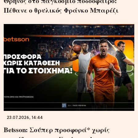
Θρήνος στο παγκόσμιο ποδόσφαιρο:
Πέθανε ο θρυλικός Φράνκο Μπαρέζι
23.07.2026, 14:44
Betsson: Σούπερ προσφορά* χωρίς