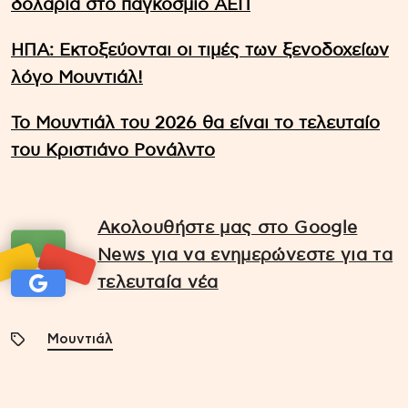
δολάρια στο παγκόσμιο ΑΕΠ
ΗΠΑ: Εκτοξεύονται οι τιμές των ξενοδοχείων
λόγο Μουντιάλ!
Το Μουντιάλ του 2026 θα είναι το τελευταίο
του Κριστιάνο Ρονάλντο
Ακολουθήστε μας στο Google
News για να ενημερώνεστε για τα
τελευταία νέα
Μουντιάλ