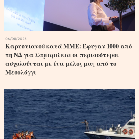
06/08/2026
Καρυστιανού κατά ΜΜΕ: Έφυγαν 1000 από
τη ΝΔ για Σαμαρά και οι περισσότεροι
ασχολούνται με ένα μέλος μας από το
Μεσολόγγι