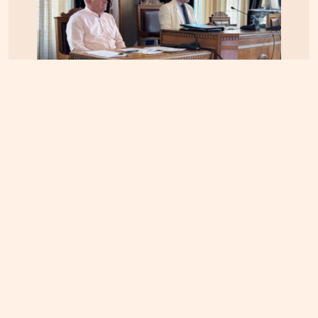
ΚΡΗΤΗ
04.08.2026, 12:48
Ηράκλειο: Κόντρα στο εσωτερικό της δημοτικής
αρχής για τις απευθείας αναθέσεις και τις
αναμορφώσεις