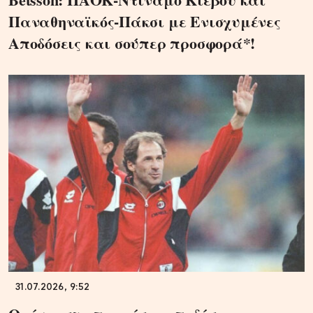
Παναθηναϊκός-Πάκσι με Ενισχυμένες
Αποδόσεις και σούπερ προσφορά*!
31.07.2026, 9:52