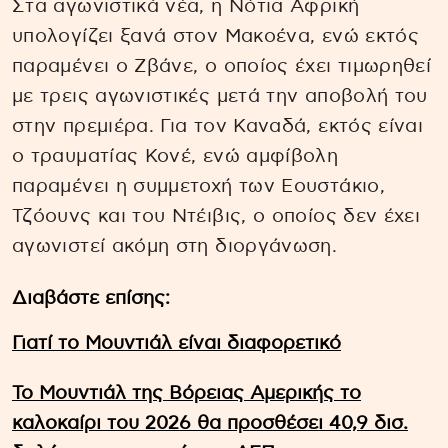
Στα αγωνιστικά νέα, η Νότια Αφρική
υπολογίζει ξανά στον Μακοένα, ενώ εκτός
παραμένει ο Ζβάνε, ο οποίος έχει τιμωρηθεί
με τρεις αγωνιστικές μετά την αποβολή του
στην πρεμιέρα. Για τον Καναδά, εκτός είναι
ο τραυματίας Κονέ, ενώ αμφίβολη
παραμένει η συμμετοχή των Εουστάκιο,
Τζόουνς και του Ντέιβις, ο οποίος δεν έχει
αγωνιστεί ακόμη στη διοργάνωση.
Διαβάστε επίσης:
Γιατί το Μουντιάλ είναι διαφορετικό
Το Μουντιάλ της Βόρειας Αμερικής το
καλοκαίρι του 2026 θα προσθέσει 40,9 δισ.