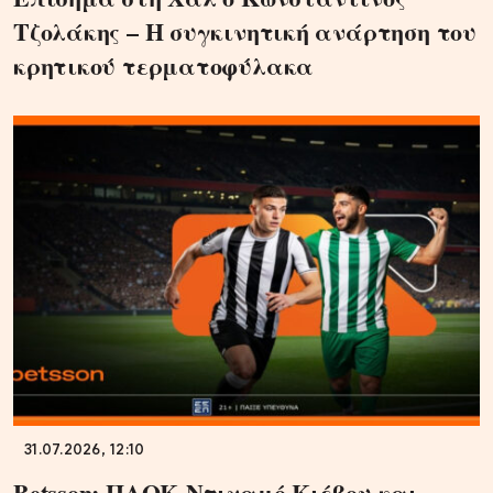
Τζολάκης – Η συγκινητική ανάρτηση του
κρητικού τερματοφύλακα
31.07.2026, 12:10
Betsson: ΠΑΟΚ-Ντιναμό Κιέβου και