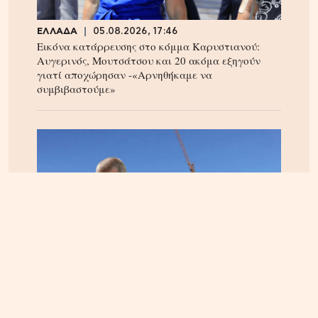
ΕΛΛΑΔΑ
05.08.2026, 17:46
Εικόνα κατάρρευσης στο κόμμα Καρυστιανού:
Αυγερινός, Μουτσάτσου και 20 ακόμα εξηγούν
γιατί αποχώρησαν -«Αρνηθήκαμε να
συμβιβαστούμε»
ΚΡΗΤΗ
06.08.2026, 15:23
Αεροδρόμιο Καστελίου: Υπογράφεται η σύμβαση
για τα ραντάρ παρουσία της ηγεσίας του