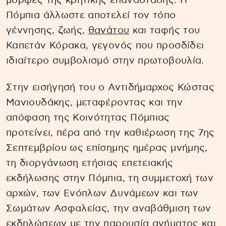
μορφές της κρητικής επανάστασης. Η
Πόμπια άλλωστε αποτελεί τον τόπο
γέννησης, ζωής,
θανάτου
και ταφής του
Καπετάν Κόρακα, γεγονός που προσδίδει
ιδιαίτερο συμβολισμό στην πρωτοβουλία.
Στην εισήγησή του ο Αντιδήμαρχος Κώστας
Μανιουδάκης, μεταφέροντας και την
απόφαση της Κοινότητας Πόμπιας
προτείνει, πέρα από την καθιέρωση της 7ης
Σεπτεμβρίου ως επίσημης ημέρας μνήμης,
τη διοργάνωση ετήσιας επετειακής
εκδήλωσης στην Πόμπια, τη συμμετοχή των
αρχών, των Ενόπλων Δυνάμεων και των
Σωμάτων Ασφαλείας, την αναβάθμιση των
εκδηλώσεων με την παρουσία αγήματος και