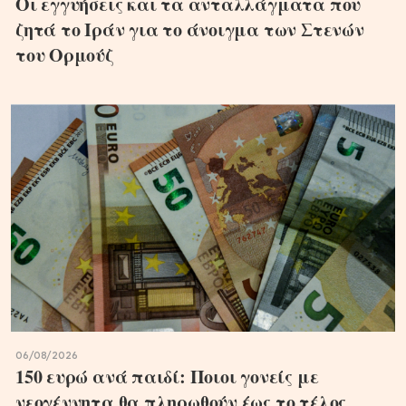
Οι εγγυήσεις και τα ανταλλάγματα που
ζητά το Ιράν για το άνοιγμα των Στενών
του Ορμούζ
06/08/2026
150 ευρώ ανά παιδί: Ποιοι γονείς με
νεογέννητα θα πληρωθούν έως το τέλος