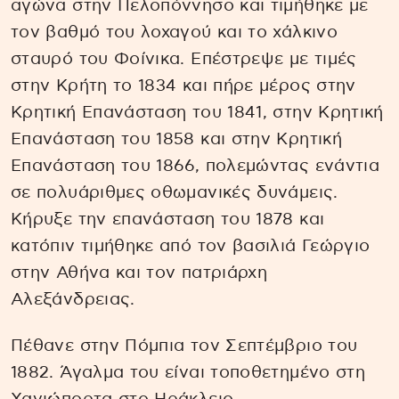
αγώνα στην Πελοπόννησο και τιμήθηκε με
τον βαθμό του λοχαγού και το χάλκινο
σταυρό του Φοίνικα. Επέστρεψε με τιμές
στην Κρήτη το 1834 και πήρε μέρος στην
Κρητική Επανάσταση του 1841, στην Κρητική
Επανάσταση του 1858 και στην Κρητική
Επανάσταση του 1866, πολεμώντας ενάντια
σε πολυάριθμες οθωμανικές δυνάμεις.
Κήρυξε την επανάσταση του 1878 και
κατόπιν τιμήθηκε από τον βασιλιά Γεώργιο
στην Αθήνα και τον πατριάρχη
Αλεξάνδρειας.
Πέθανε στην Πόμπια τον Σεπτέμβριο του
1882. Άγαλμα του είναι τοποθετημένο στη