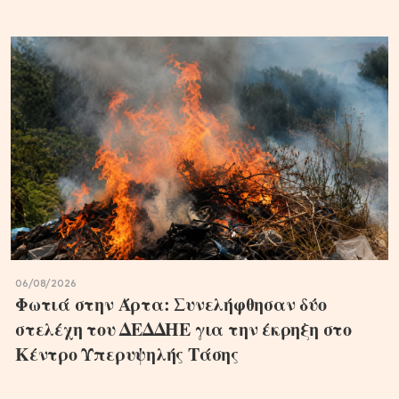
06/08/2026
Φωτιά στην Άρτα: Συνελήφθησαν δύο
στελέχη του ΔΕΔΔΗΕ για την έκρηξη στο
Κέντρο Υπερυψηλής Τάσης