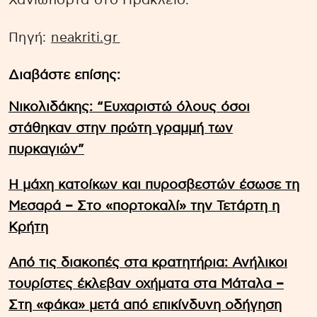
Χανιώπορτα στο Ηράκλειο.
Πηγή:
neakriti.gr
Διαβάστε επίσης:
Νικολιδάκης: “Ευχαριστώ όλους όσοι
στάθηκαν στην πρώτη γραμμή των
πυρκαγιών”
Η μάχη κατοίκων και πυροσβεστών έσωσε τη
Μεσαρά – Στο «πορτοκαλί» την Τετάρτη η
Κρήτη
Από τις διακοπές στα κρατητήρια: Ανήλικοι
τουρίστες έκλεβαν οχήματα στα Μάταλα –
Στη «φάκα» μετά από επικίνδυνη οδήγηση