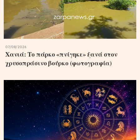
07/08/2026
Χανιά: Το πάρκο «πνίγηκε» ξανά στον
χρυσοπράσινο βούρκο (φωτογραφία)