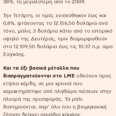
38%, τη μεγαλύτερη από το 2009.
Την Τετάρτη, οι τιμές ενισχύθηκαν έως και
0,8%, φτάνοντας τα 12.156,50 δολάρια ανά
τόνο, μόλις 3 δολάρια κάτω από το ιστορικό
υψηλό της Δευτέρας, πριν διαμορφωθούν
στα 12.109,50 δολάρια έως τις 10:37 π.μ. ώρα
Σαγκάης.
Και τα έξι βασικά μέταλλα που
διαπραγματεύονται στο LME
οδεύουν προς
ετήσια κέρδη, σε μια χρονιά που
χαρακτηρίστηκε από πληθώρα πιέσεων στην
πλευρά της προσφοράς. Τα ράλι
διατηρούνται, παρ’ όλο που η βιομηχανική
ζήτηση δείχνει σημάδια κάμψης.