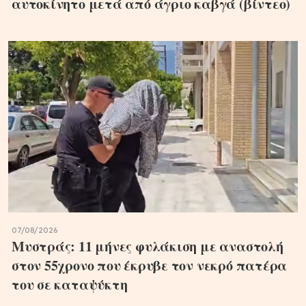
αυτοκίνητο μετά από άγριο καβγά (βίντεο)
07/08/2026
Μυστράς: 11 μήνες φυλάκιση με αναστολή
στον 55χρονο που έκρυβε τον νεκρό πατέρα
του σε καταψύκτη