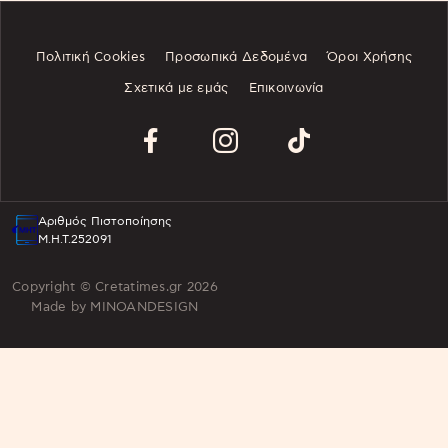
Πολιτική Cookies
Προσωπικά Δεδομένα
Όροι Χρήσης
Σχετικά με εμάς
Επικοινωνία
Αριθμός Πιστοποίησης
Μ.Η.Τ.252091
Copyright © Cretatimes.gr 2026
Made by
MINOANDESIGN