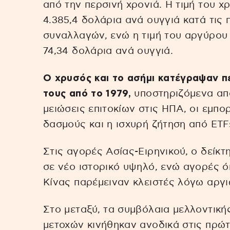
από την περσινή χρονιά. Η τιμή του χ
4.385,4 δολάρια ανά ουγγιά κατά τι
συναλλαγών, ενώ η τιμή του αργύρου 
74,34 δολάρια ανά ουγγιά.
Ο χρυσός και το ασήμι κατέγραψαν πέ
τους από το 1979,
υποστηριζόμενα από
μειώσεις επιτοκίων στις ΗΠΑ, οι εμπο
δασμούς και η ισχυρή ζήτηση από ETFs
Στις αγορές Ασίας-Ειρηνικού, ο δείκ
σε νέο ιστορικό υψηλό, ενώ αγορές ό
Κίνας παρέμειναν κλειστές λόγω αργι
Στο μεταξύ, τα συμβόλαια μελλοντικ
μετοχών κινήθηκαν ανοδικά στις πρώ