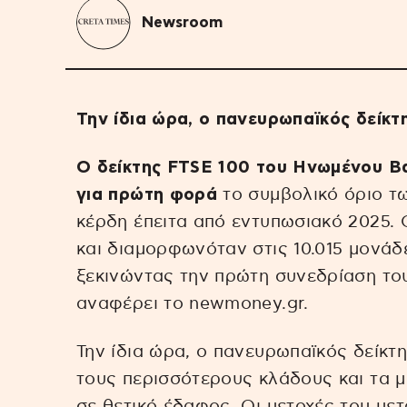
Newsroom
Την ίδια ώρα, ο πανευρωπαϊκός δείκ
Ο δείκτης FTSE 100 του Ηνωμένου Β
για πρώτη φορά
το συμβολικό όριο τω
κέρδη έπειτα από εντυπωσιακό 2025.
και διαμορφωνόταν στις 10.015 μονάδε
ξεκινώντας την πρώτη συνεδρίαση το
αναφέρει το newmoney.gr.
Την ίδια ώρα, ο πανευρωπαϊκός δείκτ
τους περισσότερους κλάδους και τα 
σε θετικό έδαφος. Οι μετοχές του με