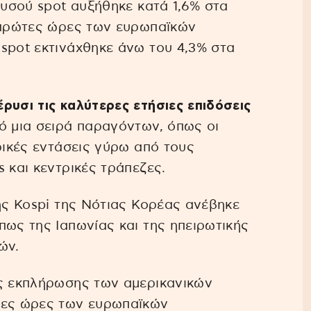
ρυσού spot αυξήθηκε κατά 1,6% στα
ς πρώτες ώρες των ευρωπαϊκών
spot εκτινάχθηκε άνω του 4,3% στα
ρυσι τις καλύτερες ετήσιες επιδόσεις
 μια σειρά παραγόντων, όπως οι
ρικές εντάσεις γύρω από τους
 και κεντρικές τράπεζες.
της Kospi της Νότιας Κορέας ανέβηκε
πως της Ιαπωνίας και της ηπειρωτικής
ών.
ής εκπλήρωσης των αμερικανικών
τες ώρες των ευρωπαϊκών