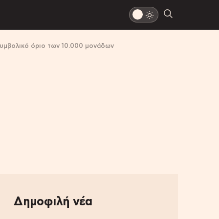
συμβολικό όριο των 10.000 μονάδων
Δημοφιλή νέα