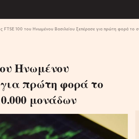
ης FTSE 100 του Ηνωμένου Βασιλείου ξεπέρασε για πρώτη φορά το 
του Ηνωμένου
 για πρώτη φορά το
10.000 μονάδων