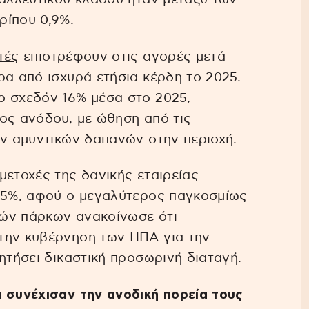
ρίπου 0,9%.
τές
επιστρέφουν στις αγορές μετά
ρα από ισχυρά ετήσια κέρδη το 2025.
ο σχεδόν 16% μέσα στο 2025,
ος ανόδου, με ώθηση από τις
ων αμυντικών δαπανών στην περιοχή.
ι μετοχές της δανικής εταιρείας
5,5%, αφού ο μεγαλύτερος παγκοσμίως
ών πάρκων ανακοίνωσε ότι
την κυβέρνηση των ΗΠΑ για την
ητήσει δικαστική προσωρινή διαταγή.
 συνέχισαν την ανοδική πορεία τους