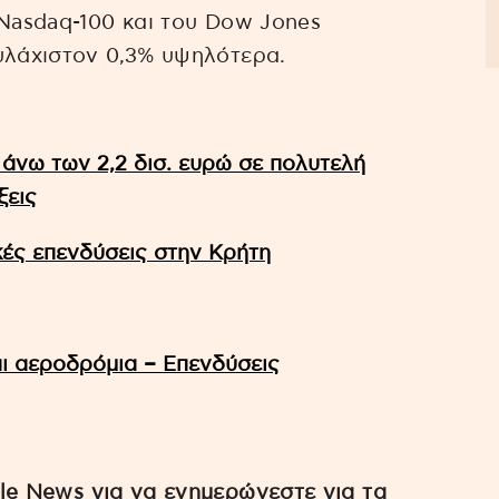
 Nasdaq-100 και του Dow Jones
υλάχιστον 0,3% υψηλότερα.
άνω των 2,2 δισ. ευρώ σε πολυτελή
ξεις
κές επενδύσεις στην Κρήτη
αι αεροδρόμια – Επενδύσεις
e News για να ενημερώνεστε για τα