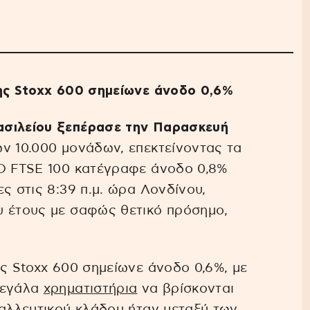
της Stoxx 600 σημείωνε άνοδο 0,6%
ασιλείου ξεπέρασε την Παρασκευή
ν 10.000 μονάδων, επεκτείνοντας τα
 Ο FTSE 100 κατέγραφε άνοδο 0,8%
ς στις 8:39 π.μ. ώρα Λονδίνου,
υ έτους με σαφώς θετικό πρόσημο,
ης Stoxx 600 σημείωνε άνοδο 0,6%, με
μεγάλα
χρηματιστήρια
να βρίσκονται
ταλλευτικού κλάδου ήταν μεταξύ των