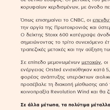
κορυφαίων κερδισμένων, με άνοδο πε
Όπως επισημαίνει το CNBC, οι
επενδυ
την αργία της Πρωτοχρονιάς και ύστε
Ο δείκτης Stoxx 600 κατέγραψε άνοδ
σημειώνοντας το τρίτο συνεχόμενο έτ
τραπεζικές μετοχές και την αύξηση τ
Σε επίπεδο μεμονωμένων
μετοχών
, ο
ενέργειας Orsted ενισχύθηκαν κατά 
φορέας ανάπτυξης υπεράκτιων αιολικ
προσέβαλε τη διακοπή μίσθωσης από 
κοινοπραξία Revolution Wind και θα ζ
Σε άλλα μέτωπα, τα πολύτιμα μέταλλα