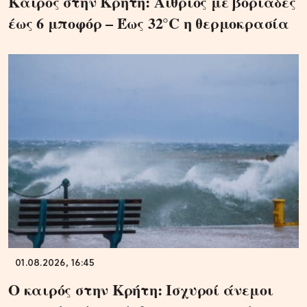
Καιρός στην Κρήτη: Αίθριος με βοριάδες
έως 6 μποφόρ – Έως 32°C η θερμοκρασία
01.08.2026, 16:45
Ο καιρός στην Κρήτη: Ισχυροί άνεμοι