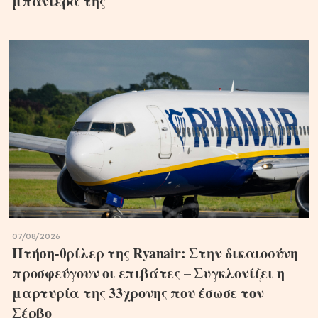
μπανιέρα της
07/08/2026
Πτήση-θρίλερ της Ryanair: Στην δικαιοσύνη
προσφεύγουν οι επιβάτες – Συγκλονίζει η
μαρτυρία της 33χρονης που έσωσε τον
Σέρβο